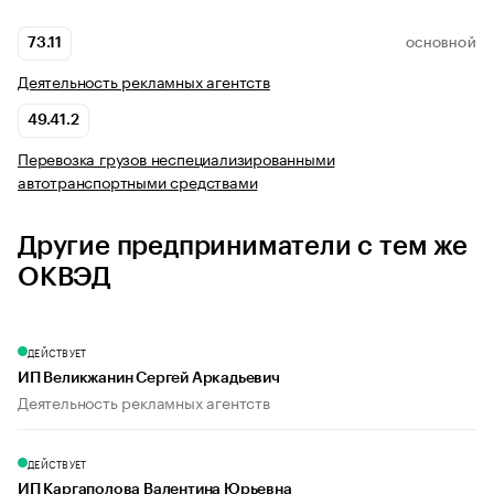
73.11
ОСНОВНОЙ
Деятельность рекламных агентств
49.41.2
Перевозка грузов неспециализированными
автотранспортными средствами
Другие предприниматели с тем же
ОКВЭД
ДЕЙСТВУЕТ
ИП Великжанин Сергей Аркадьевич
Деятельность рекламных агентств
ДЕЙСТВУЕТ
ИП Каргаполова Валентина Юрьевна