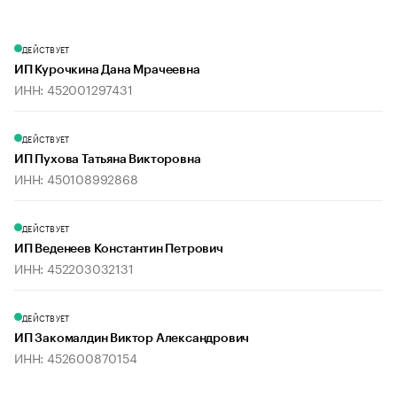
ДЕЙСТВУЕТ
ИП Курочкина Дана Мрачеевна
ИНН: 452001297431
ДЕЙСТВУЕТ
ИП Пухова Татьяна Викторовна
ИНН: 450108992868
ДЕЙСТВУЕТ
ИП Веденеев Константин Петрович
ИНН: 452203032131
ДЕЙСТВУЕТ
ИП Закомалдин Виктор Александрович
ИНН: 452600870154