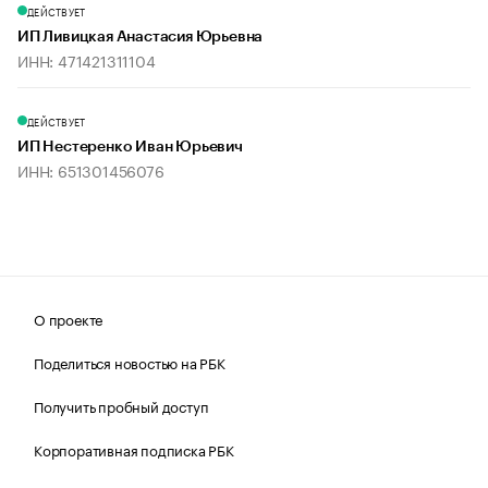
ДЕЙСТВУЕТ
ИП Ливицкая Анастасия Юрьевна
ИНН: 471421311104
ДЕЙСТВУЕТ
ИП Нестеренко Иван Юрьевич
ИНН: 651301456076
О проекте
Поделиться новостью на РБК
Получить пробный доступ
Корпоративная подписка РБК