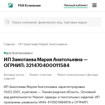
Личный кабинет
РБК Компании
Главная
ИП Замотаева Мария Анатольевна
ДЕЙСТВУЕТ
ОБНОВЛЕНО
ИП Замотаева Мария Анатольевна —
ОГРНИП: 321470400011584
Бытовые услуги
Ремонт и монтаж
Ремонт электроники и бытовых
изделий
ИП Замотаева Мария Анатольевна зарегистрирован
10.02.2021, в регионе — Ленинградская область. Основной
вид деятельности: Ремонт одежды и текстильных изделий. ИП
присвоены реквизиты ИНН: 470501984819 и ОГРНИП: