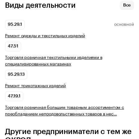
Виды деятельности
Все
95.29.1
ОСНОВНОЙ
Ремонт одежды и текстильных изделий
47.51
Торговля розничная текстильными изделиями в
специализированных магазинах
95.29.13
Ремонт трикотажных изделий
47.19.1
Торговля розничная большим товарным ассортиментом с
преобладанием непродовольственных товаров в нес…
Другие предприниматели с тем же