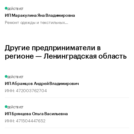
ДЕЙСТВУЕТ
ИП Маракулина Яна Владимировна
Ремонт одежды и текстильных...
Другие предприниматели в
регионе — Ленинградская область
ДЕЙСТВУЕТ
ИП Абрамцов Андрей Владимирович
ИНН: 472003762704
ДЕЙСТВУЕТ
ИП Брянцева Ольга Васильевна
ИНН: 471504447652