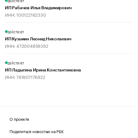
ДЕЙСТВУЕТ
ИП Рабачев Илья Владимирович
ИНН: 100122162330
ДЕЙСТВУЕТ
ИП Кузьмин Леонид Николаевич
ИНН: 472004859392
ДЕЙСТВУЕТ
ИП Ладыгина Ирина Константиновна
ИНН: 741807176922
О проекте
Поделиться новостью на РБК