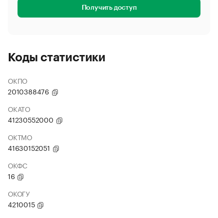
Получить доступ
Коды статистики
ОКПО
2010388476
ОКАТО
41230552000
ОКТМО
41630152051
ОКФС
16
ОКОГУ
4210015