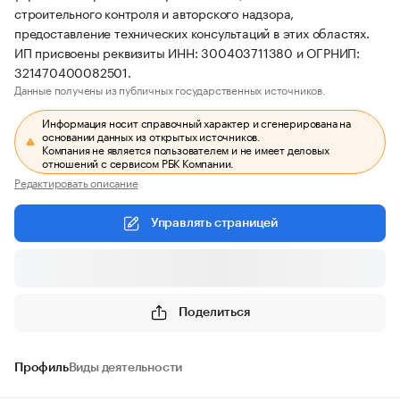
строительного контроля и авторского надзора,
предоставление технических консультаций в этих областях.
ИП присвоены реквизиты ИНН: 300403711380 и ОГРНИП:
321470400082501.
Данные получены из публичных государственных источников.
Информация носит справочный характер и сгенерирована на
основании данных из открытых источников.
Компания не является пользователем и не имеет деловых
отношений с сервисом РБК Компании.
Редактировать описание
Управлять страницей
Поделиться
Профиль
Виды деятельности