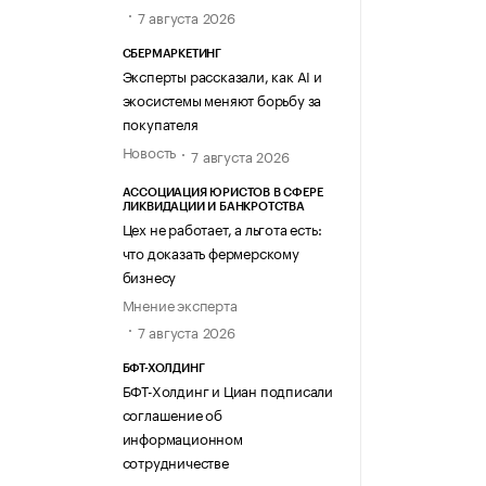
7 августа 2026
СБЕРМАРКЕТИНГ
Эксперты рассказали, как AI и
экосистемы меняют борьбу за
покупателя
Новость
7 августа 2026
АССОЦИАЦИЯ ЮРИСТОВ В СФЕРЕ
ЛИКВИДАЦИИ И БАНКРОТСТВА
Цех не работает, а льгота есть:
что доказать фермерскому
бизнесу
Мнение эксперта
7 августа 2026
БФТ-ХОЛДИНГ
БФТ-Холдинг и Циан подписали
соглашение об
информационном
сотрудничестве