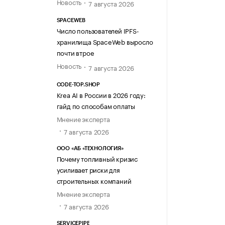
Новость
7 августа 2026
SPACEWEB
Число пользователей IPFS-
хранилища SpaceWeb выросло
почти втрое
Новость
7 августа 2026
CODE-TOP.SHOP
Krea AI в России в 2026 году:
гайд по способам оплаты
Мнение эксперта
7 августа 2026
ООО «АБ «ТЕХНОЛОГИЯ»
Почему топливный кризис
усиливает риски для
строительных компаний
Мнение эксперта
7 августа 2026
SERVICEPIPE