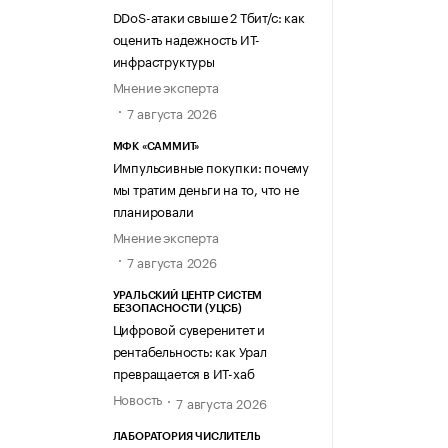
DDoS-атаки свыше 2 Тбит/с: как
оценить надежность ИТ-
инфраструктуры
Мнение эксперта
7 августа 2026
МФК «САММИТ»
Импульсивные покупки: почему
мы тратим деньги на то, что не
планировали
Мнение эксперта
7 августа 2026
УРАЛЬСКИЙ ЦЕНТР СИСТЕМ
БЕЗОПАСНОСТИ (УЦСБ)
Цифровой суверенитет и
рентабельность: как Урал
превращается в ИТ-хаб
Новость
7 августа 2026
ЛАБОРАТОРИЯ ЧИСЛИТЕЛЬ