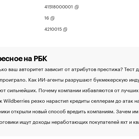
41518000001
16
4210015
есное на РБК
ко ваш авторитет зависит от атрибутов престижа? Тест 
 проиграло. Как ИИ-агенты разрушают букмекерскую ин
ют сильнейших. Почему компании избавляются от лучших
к Wildberries резко нарастил кредиты селлерам до атак 
ики открыли новый способ вредить компаниям. Зачем им
оговики ищут доходы неработающих покупателей яхт и к