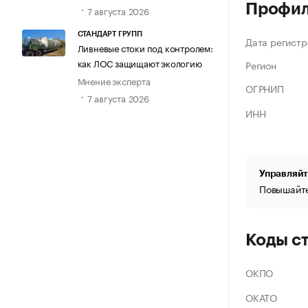
Профи
7 августа 2026
СТАНДАРТ ГРУПП
Дата регистр
Ливневые стоки под контролем:
как ЛОС защищают экологию
Регион
Мнение эксперта
ОГРНИП
7 августа 2026
ИНН
Управляйт
Повышайте
Коды с
ОКПО
ОКАТО