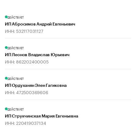
ДЕЙСТВУЕТ
ИП Абросимов Андрей Евгеньевич
ИНН: 532117031127
ДЕЙСТВУЕТ
ИП Леонов Владислав Юрьевич
ИНН: 862202400005
ДЕЙСТВУЕТ
ИП Ордуханян Элен Гагиковна
ИНН: 472500369606
ДЕЙСТВУЕТ
ИП Струкчинская Мария Евгеньевна
ИНН: 220419037134