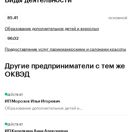
Виды деятельности
85.41
ОСНОВНОЙ
Образование дополнительное детей и взрослых
96.02
Предоставление услуг парикмахерскими и салонами красоты
Другие предприниматели с тем же
ОКВЭД
ДЕЙСТВУЕТ
ИП Морозов Илья Игоревич
Образование дополнительное детей и...
ДЕЙСТВУЕТ
ИП Карелкина Анна Алексеевна