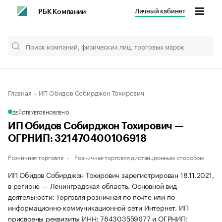
Личный кабинет
РБК Компании
Главная
ИП Обидов Собирджон Тохирович
ДЕЙСТВУЕТ
ОБНОВЛЕНО
ИП Обидов Собирджон Тохирович —
ОГРНИП: 321470400106918
Розничная торговля
Розничная торговля дистанционным способом
ИП Обидов Собирджон Тохирович зарегистрирован 18.11.2021,
в регионе — Ленинградская область. Основной вид
деятельности: Торговля розничная по почте или по
информационно-коммуникационной сети Интернет. ИП
присвоены реквизиты ИНН: 784303559677 и ОГРНИП: