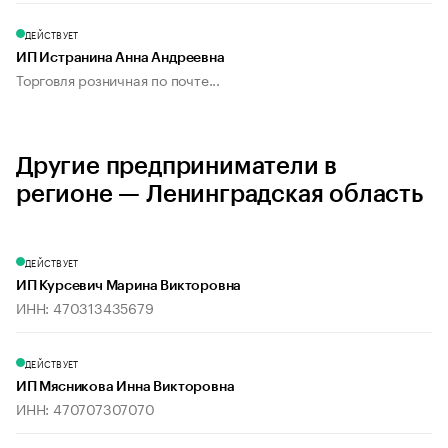
ДЕЙСТВУЕТ
ИП Истранина Анна Андреевна
Торговля розничная по почте...
Другие предприниматели в
регионе — Ленинградская область
ДЕЙСТВУЕТ
ИП Курсевич Марина Викторовна
ИНН: 470313435679
ДЕЙСТВУЕТ
ИП Мясникова Инна Викторовна
ИНН: 470707307070