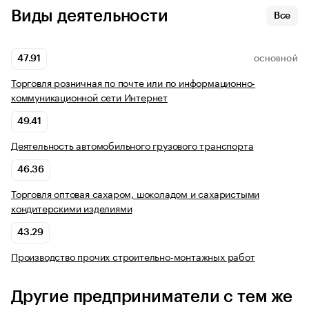
Виды деятельности
Все
47.91
ОСНОВНОЙ
Торговля розничная по почте или по информационно-
коммуникационной сети Интернет
49.41
Деятельность автомобильного грузового транспорта
46.36
Торговля оптовая сахаром, шоколадом и сахаристыми
кондитерскими изделиями
43.29
Производство прочих строительно-монтажных работ
Другие предприниматели с тем же