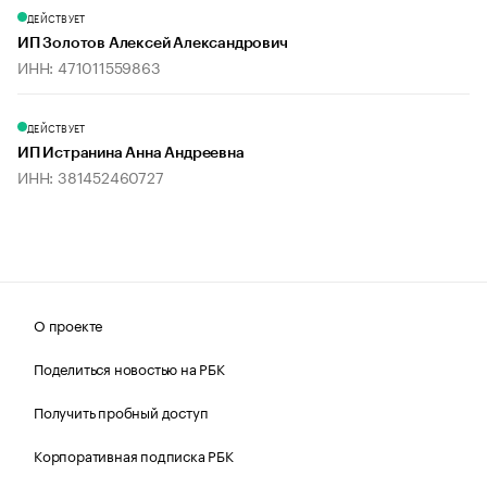
ДЕЙСТВУЕТ
ИП Золотов Алексей Александрович
ИНН: 471011559863
ДЕЙСТВУЕТ
ИП Истранина Анна Андреевна
ИНН: 381452460727
О проекте
Поделиться новостью на РБК
Получить пробный доступ
Корпоративная подписка РБК