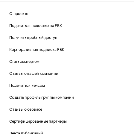
О проекте
Поделиться новостью на РБК
Получить пробный доступ
Корпоративная подписка РБК
Стать экспертом
Отзывы о вашей компании
Поделиться кейсом
Создать профиль группы компаний
Отзывы о сервисе
Сертифицированные партнеры
Лента публикаций