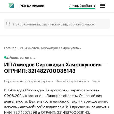
Личный кабинет
РБК Компании
Главная
ИП Ахмедов Сирожидин Хамрокулович
ДЕЙСТВУЕТ
ОБНОВЛЕНО
ИП Ахмедов Сирожидин Хамрокулович —
ОГРНИП: 321482700038143
Перевозка пассажиров и грузов
Наземный транспорт
Такси
ИП Ахмедов Сирожидин Хамрокулович зарегистрирован
09.08.2021, в регионе — Липецкая область. Основной вид
деятельности: Деятельность легкового такси и арендованных
легковых автомобилей с водителем. ИП присвоены реквизиты
ИНН: 775115077299 и ОГРНИП: 321482700038143.