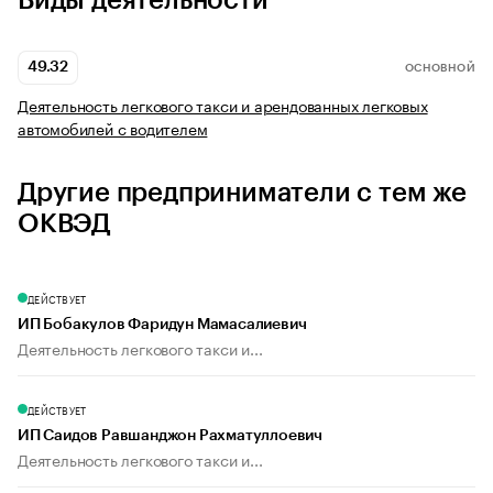
Виды деятельности
49.32
ОСНОВНОЙ
Деятельность легкового такси и арендованных легковых
автомобилей с водителем
Другие предприниматели с тем же
ОКВЭД
ДЕЙСТВУЕТ
ИП Бобакулов Фаридун Мамасалиевич
Деятельность легкового такси и...
ДЕЙСТВУЕТ
ИП Саидов Равшанджон Рахматуллоевич
Деятельность легкового такси и...