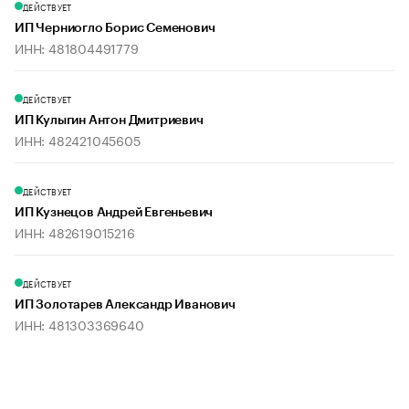
ДЕЙСТВУЕТ
ИП Черниогло Борис Семенович
ИНН: 481804491779
ДЕЙСТВУЕТ
ИП Кулыгин Антон Дмитриевич
ИНН: 482421045605
ДЕЙСТВУЕТ
ИП Кузнецов Андрей Евгеньевич
ИНН: 482619015216
ДЕЙСТВУЕТ
ИП Золотарев Александр Иванович
ИНН: 481303369640