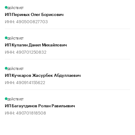
ДЕЙСТВУЕТ
ИП Периных Олег Борисович
ИНН: 490500827703
ДЕЙСТВУЕТ
ИП Кулагин Данил Михайлович
ИНН: 490701250832
ДЕЙСТВУЕТ
ИП Кучкаров Жасурбек Абдуллаевич
ИНН: 490914155622
ДЕЙСТВУЕТ
ИП Багаутдинов Ролан Равильевич
ИНН: 490701818508