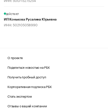
ИНН: 500715275254
ДЕЙСТВУЕТ
ИП Конькова Русалина Юрьевна
ИНН: 502105058990
О проекте
Поделиться новостью на РБК
Получить пробный доступ
Корпоративная подписка РБК
Стать экспертом
Отзывы о вашей компании