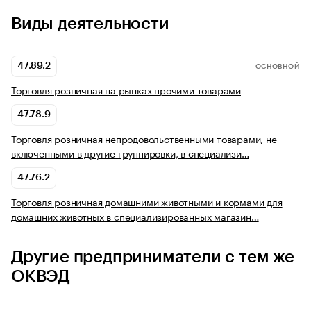
Виды деятельности
47.89.2
ОСНОВНОЙ
Торговля розничная на рынках прочими товарами
47.78.9
Торговля розничная непродовольственными товарами, не
включенными в другие группировки, в специализи…
47.76.2
Торговля розничная домашними животными и кормами для
домашних животных в специализированных магазин…
Другие предприниматели с тем же
ОКВЭД