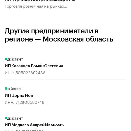
Торговля розничная на рынках...
Другие предприниматели в
регионе — Московская область
ДЕЙСТВУЕТ
ИП Казанцев Роман Олегович
ИНН: 505022892438
ДЕЙСТВУЕТ
ИП Цэрнэ Ион
ИНН: 712808580746
ДЕЙСТВУЕТ
ИП Модвалэ Андрей Иванович