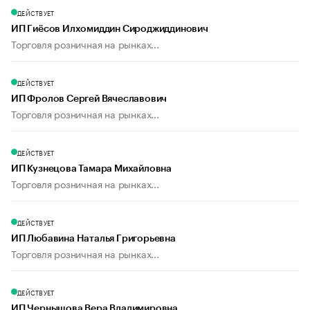
ДЕЙСТВУЕТ
ИП Гиёсов Илхомиддин Сироджиддинович
Торговля розничная на рынках...
ДЕЙСТВУЕТ
ИП Фролов Сергей Вячеславович
Торговля розничная на рынках...
ДЕЙСТВУЕТ
ИП Кузнецова Тамара Михайловна
Торговля розничная на рынках...
ДЕЙСТВУЕТ
ИП Любавина Наталья Григорьевна
Торговля розничная на рынках...
ДЕЙСТВУЕТ
ИП Чернышова Вера Владимировна