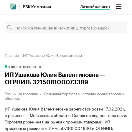
Личный кабинет
РБК Компании
Главная
ИП Ушакова Юлия Валентиновна
ДЕЙСТВУЕТ
ОБНОВЛЕНО
ИП Ушакова Юлия Валентиновна —
ОГРНИП: 321508100073389
Розничная торговля
Розничная торговля в нестационарных торговых
объектах
ИП Ушакова Юлия Валентиновна зарегистрирован 17.02.2021,
в регионе — Московская область. Основной вид деятельности:
Торговля розничная на рынках прочими товарами. ИП
присвоены реквизиты ИНН: 507305004630 и ОГРНИП: