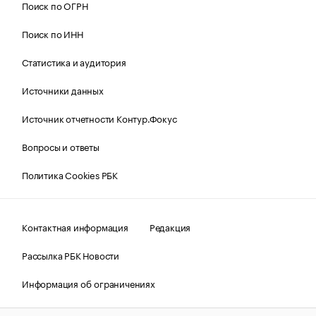
Поиск по ОГРН
Поиск по ИНН
Статистика и аудитория
Источники данных
Источник отчетности Контур.Фокус
Вопросы и ответы
Политика Cookies РБК
Контактная информация
Редакция
Рассылка РБК Новости
Информация об ограничениях
Правовая информация
О соблюдении авторских прав