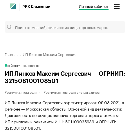
Личный кабинет
РБК Компании
Главная
ИП Линков Максим Сергеевич
ДЕЙСТВУЕТ
ОБНОВЛЕНО
ИП Линков Максим Сергеевич — ОГРНИП:
321508100108501
Розничная торговля
Розничная торговля вне магазинов
ИП Линков Максим Сергеевич зарегистрирован 09.03.2021, в
регионе — Московская область. Основной вид деятельности:
Деятельность по осуществлению торговли через автоматы.
ИП присвоены реквизиты ИНН: 501109935939 и ОГРНИП:
321508100108501.