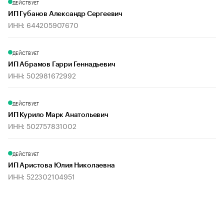
ДЕЙСТВУЕТ
ИП Губанов Александр Сергеевич
ИНН: 644205907670
ДЕЙСТВУЕТ
ИП Абрамов Гарри Геннадьевич
ИНН: 502981672992
ДЕЙСТВУЕТ
ИП Курило Марк Анатольевич
ИНН: 502757831002
ДЕЙСТВУЕТ
ИП Аристова Юлия Николаевна
ИНН: 522302104951