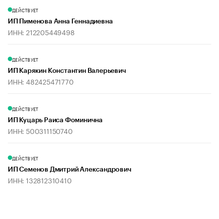
ДЕЙСТВУЕТ
ИП Пименова Анна Геннадиевна
ИНН: 212205449498
ДЕЙСТВУЕТ
ИП Карякин Константин Валерьевич
ИНН: 482425471770
ДЕЙСТВУЕТ
ИП Куцарь Раиса Фоминична
ИНН: 500311150740
ДЕЙСТВУЕТ
ИП Семенов Дмитрий Александрович
ИНН: 132812310410