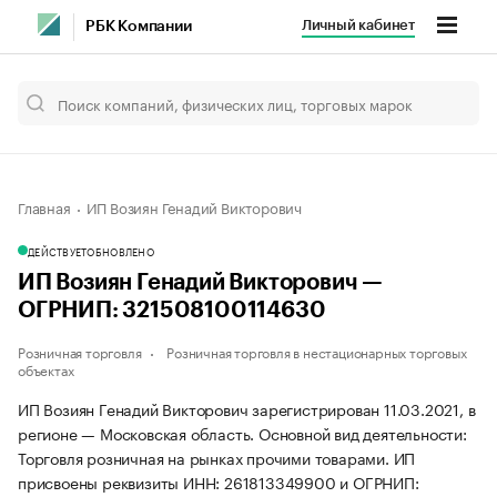
Личный кабинет
РБК Компании
Главная
ИП Возиян Генадий Викторович
ДЕЙСТВУЕТ
ОБНОВЛЕНО
ИП Возиян Генадий Викторович —
ОГРНИП: 321508100114630
Розничная торговля
Розничная торговля в нестационарных торговых
объектах
ИП Возиян Генадий Викторович зарегистрирован 11.03.2021, в
регионе — Московская область. Основной вид деятельности:
Торговля розничная на рынках прочими товарами. ИП
присвоены реквизиты ИНН: 261813349900 и ОГРНИП: