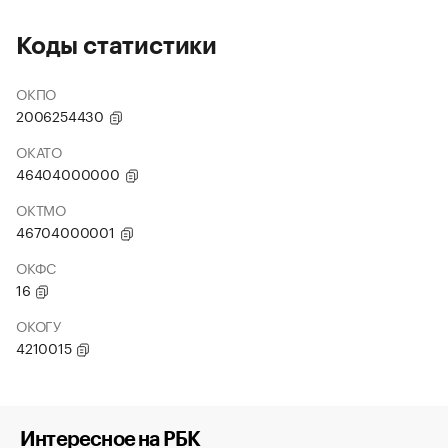
Коды статистики
ОКПО
2006254430
ОКАТО
46404000000
ОКТМО
46704000001
ОКФС
16
ОКОГУ
4210015
Интересное на РБК