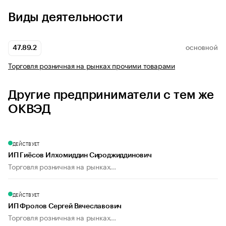
Виды деятельности
47.89.2
ОСНОВНОЙ
Торговля розничная на рынках прочими товарами
Другие предприниматели с тем же
ОКВЭД
ДЕЙСТВУЕТ
ИП Гиёсов Илхомиддин Сироджиддинович
Торговля розничная на рынках...
ДЕЙСТВУЕТ
ИП Фролов Сергей Вячеславович
Торговля розничная на рынках...