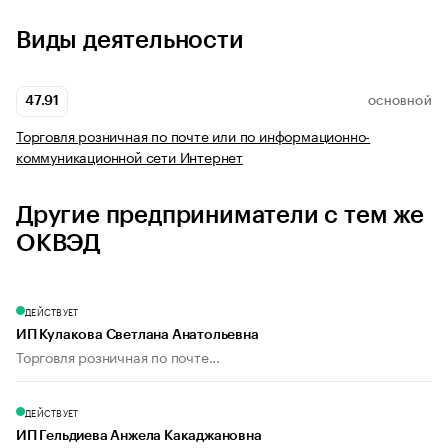
Виды деятельности
47.91
ОСНОВНОЙ
Торговля розничная по почте или по информационно-
коммуникационной сети Интернет
Другие предприниматели с тем же
ОКВЭД
ДЕЙСТВУЕТ
ИП Кулакова Светлана Анатольевна
Торговля розничная по почте...
ДЕЙСТВУЕТ
ИП Гельдиева Анжела Какаджановна