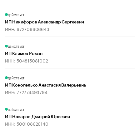
ДЕЙСТВУЕТ
ИП Никифоров Александр Сергеевич
ИНН: 672708606643
ДЕЙСТВУЕТ
ИП Климов Роман
ИНН: 504815081002
ДЕЙСТВУЕТ
ИП Конопелько Анастасия Валерьевна
ИНН: 772774493794
ДЕЙСТВУЕТ
ИП Назаров Дмитрий Юрьевич
ИНН: 500108626140