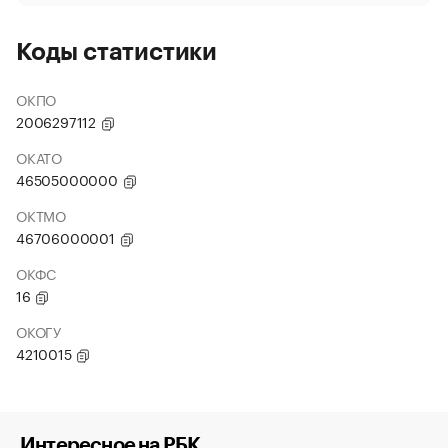
Коды статистики
ОКПО
2006297112
ОКАТО
46505000000
ОКТМО
46706000001
ОКФС
16
ОКОГУ
4210015
Интересное на РБК