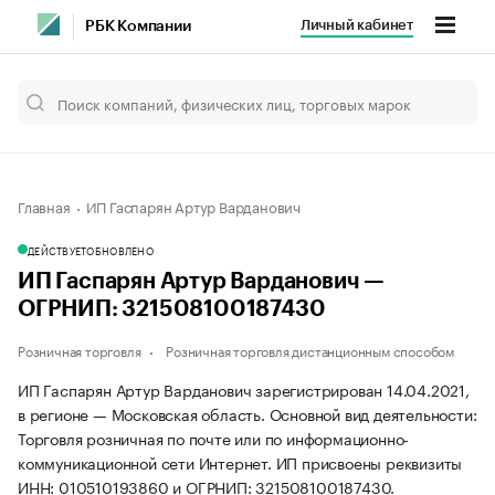
Личный кабинет
РБК Компании
Главная
ИП Гаспарян Артур Варданович
ДЕЙСТВУЕТ
ОБНОВЛЕНО
ИП Гаспарян Артур Варданович —
ОГРНИП: 321508100187430
Розничная торговля
Розничная торговля дистанционным способом
ИП Гаспарян Артур Варданович зарегистрирован 14.04.2021,
в регионе — Московская область. Основной вид деятельности:
Торговля розничная по почте или по информационно-
коммуникационной сети Интернет. ИП присвоены реквизиты
ИНН: 010510193860 и ОГРНИП: 321508100187430.