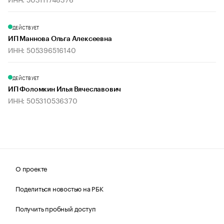
ДЕЙСТВУЕТ
ИП Маннова Ольга Алексеевна
ИНН: 505396516140
ДЕЙСТВУЕТ
ИП Фоломкин Илья Вячеславович
ИНН: 505310536370
О проекте
Поделиться новостью на РБК
Получить пробный доступ