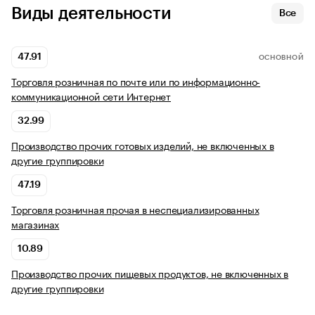
Виды деятельности
Все
47.91
ОСНОВНОЙ
Торговля розничная по почте или по информационно-
коммуникационной сети Интернет
32.99
Производство прочих готовых изделий, не включенных в
другие группировки
47.19
Торговля розничная прочая в неспециализированных
магазинах
10.89
Производство прочих пищевых продуктов, не включенных в
другие группировки