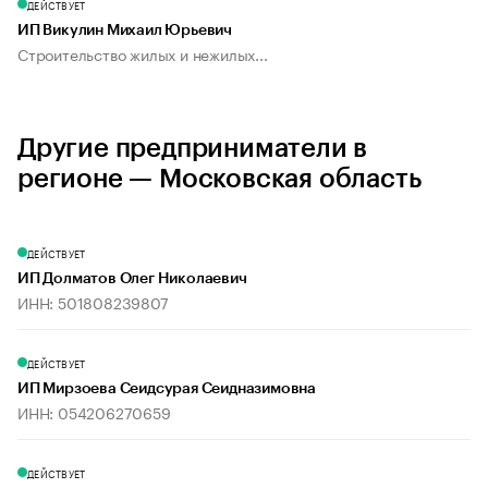
ДЕЙСТВУЕТ
ИП Викулин Михаил Юрьевич
Строительство жилых и нежилых...
Другие предприниматели в
регионе — Московская область
ДЕЙСТВУЕТ
ИП Долматов Олег Николаевич
ИНН: 501808239807
ДЕЙСТВУЕТ
ИП Мирзоева Сеидсурая Сеидназимовна
ИНН: 054206270659
ДЕЙСТВУЕТ