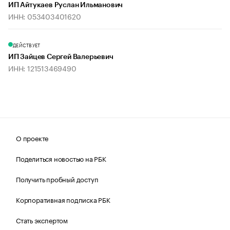
ИП Айтукаев Руслан Ильманович
ИНН: 053403401620
ДЕЙСТВУЕТ
ИП Зайцев Сергей Валерьевич
ИНН: 121513469490
О проекте
Поделиться новостью на РБК
Получить пробный доступ
Корпоративная подписка РБК
Стать экспертом