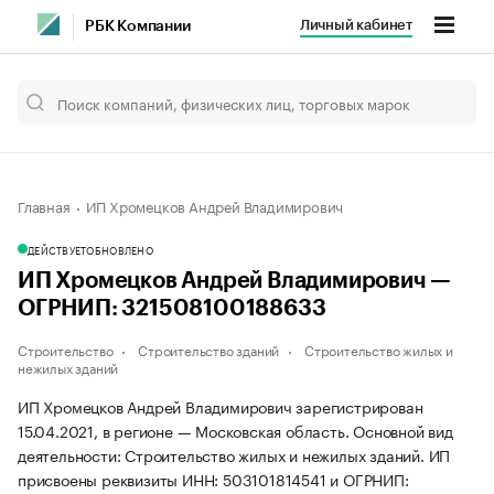
Личный кабинет
РБК Компании
Главная
ИП Хромецков Андрей Владимирович
ДЕЙСТВУЕТ
ОБНОВЛЕНО
ИП Хромецков Андрей Владимирович —
ОГРНИП: 321508100188633
Строительство
Строительство зданий
Строительство жилых и
нежилых зданий
ИП Хромецков Андрей Владимирович зарегистрирован
15.04.2021, в регионе — Московская область. Основной вид
деятельности: Строительство жилых и нежилых зданий. ИП
присвоены реквизиты ИНН: 503101814541 и ОГРНИП: