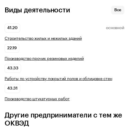
Виды деятельности
Все
41.20
ОСНОВНОЙ
Строительство жилых и нежилых зданий
22.19
Производство прочих резиновых изделий
43.33
Работы по устройству покрытий полов и облицовке стен
43.31
Производство штукатурных работ
Другие предприниматели с тем же
ОКВЭД