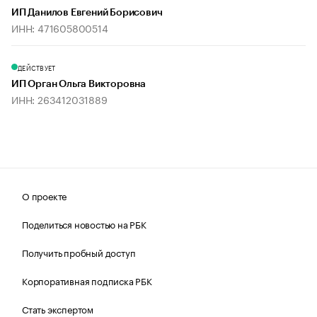
ИП Данилов Евгений Борисович
ИНН: 471605800514
ДЕЙСТВУЕТ
ИП Орган Ольга Викторовна
ИНН: 263412031889
О проекте
Поделиться новостью на РБК
Получить пробный доступ
Корпоративная подписка РБК
Стать экспертом