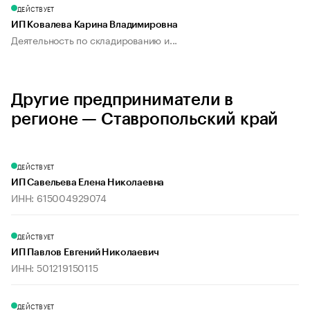
ДЕЙСТВУЕТ
ИП Ковалева Карина Владимировна
Деятельность по складированию и...
Другие предприниматели в
регионе — Ставропольский край
ДЕЙСТВУЕТ
ИП Савельева Елена Николаевна
ИНН: 615004929074
ДЕЙСТВУЕТ
ИП Павлов Евгений Николаевич
ИНН: 501219150115
ДЕЙСТВУЕТ