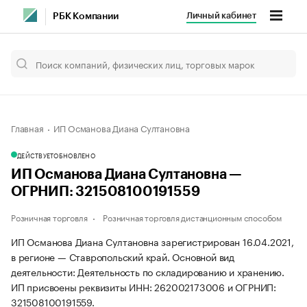
Личный кабинет
РБК Компании
Главная
ИП Османова Диана Султановна
ДЕЙСТВУЕТ
ОБНОВЛЕНО
ИП Османова Диана Султановна —
ОГРНИП: 321508100191559
Розничная торговля
Розничная торговля дистанционным способом
ИП Османова Диана Султановна зарегистрирован 16.04.2021,
в регионе — Ставропольский край. Основной вид
деятельности: Деятельность по складированию и хранению.
ИП присвоены реквизиты ИНН: 262002173006 и ОГРНИП:
321508100191559.