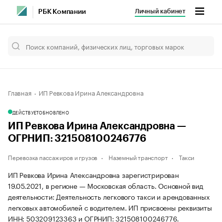
Личный кабинет
РБК Компании
Главная
ИП Ревкова Ирина Александровна
ДЕЙСТВУЕТ
ОБНОВЛЕНО
ИП Ревкова Ирина Александровна —
ОГРНИП: 321508100246776
Перевозка пассажиров и грузов
Наземный транспорт
Такси
ИП Ревкова Ирина Александровна зарегистрирован
19.05.2021, в регионе — Московская область. Основной вид
деятельности: Деятельность легкового такси и арендованных
легковых автомобилей с водителем. ИП присвоены реквизиты
ИНН: 503209123363 и ОГРНИП: 321508100246776.