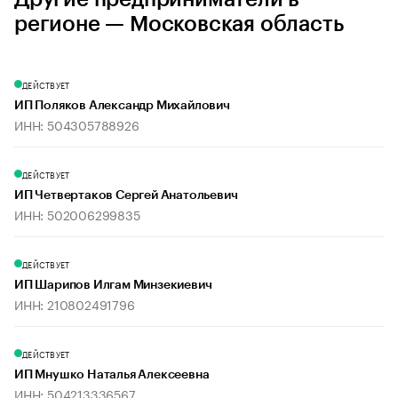
регионе — Московская область
ДЕЙСТВУЕТ
ИП Поляков Александр Михайлович
ИНН: 504305788926
ДЕЙСТВУЕТ
ИП Четвертаков Сергей Анатольевич
ИНН: 502006299835
ДЕЙСТВУЕТ
ИП Шарипов Илгам Минзекиевич
ИНН: 210802491796
ДЕЙСТВУЕТ
ИП Мнушко Наталья Алексеевна
ИНН: 504213336567