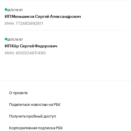
ДЕЙСТВУЕТ
ИП Меньшиков Сергей Александрович
ИНН: 772485992811
ДЕЙСТВУЕТ
ИП Кёр Сергей Федорович
ИНН: 400304611490
О проекте
Поделиться новостью на РБК
Получить пробный доступ
Корпоративная подписка РБК