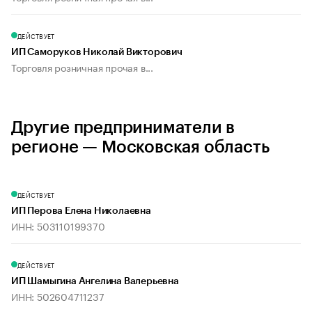
ДЕЙСТВУЕТ
ИП Саморуков Николай Викторович
Торговля розничная прочая в...
Другие предприниматели в
регионе — Московская область
ДЕЙСТВУЕТ
ИП Перова Елена Николаевна
ИНН: 503110199370
ДЕЙСТВУЕТ
ИП Шамыгина Ангелина Валерьевна
ИНН: 502604711237