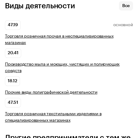
Виды деятельности
Все
47.19
ОСНОВНОЙ
Торговля розничная прочая в неспециализированных
магазинах
20.41
Производство мыла и моющих, чистящих и полирующих
средств
18.12
Прочие виды полиграфической деятельности
47.51
Торговля розничная текстильными изделиями в
специализированных магазинах
Другие предприниматели с тем же