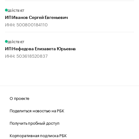
ДЕЙСТВУЕТ
ИП Иванов Сергей Евгеньевич
ИНН: 500800184110
ДЕЙСТВУЕТ
ИП Нефедова Елизавета Юрьевна
ИНН: 503618520837
О проекте
Поделиться новостью на РБК
Получить пробный доступ
Корпоративная подписка РБК