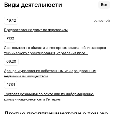
Виды деятельности
Все
49.42
ОСНОВНОЙ
Предоставление услуг по перевозкам
71.12
Деятельность в области инженерных изысканий, инженерно-
технического проектирования, управления прое…
68.20
Аренда и управление собственным или арендованным
недвижимым имуществом
47.91
Торговля розничная по почте или по информационно-
коммуникационной сети Интернет
Другие предприниматели с тем же