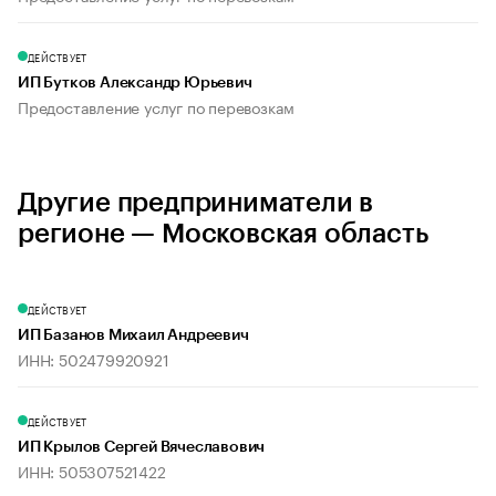
ДЕЙСТВУЕТ
ИП Бутков Александр Юрьевич
Предоставление услуг по перевозкам
Другие предприниматели в
регионе — Московская область
ДЕЙСТВУЕТ
ИП Базанов Михаил Андреевич
ИНН: 502479920921
ДЕЙСТВУЕТ
ИП Крылов Сергей Вячеславович
ИНН: 505307521422