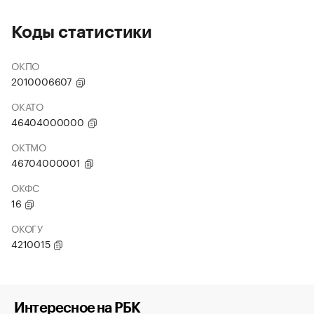
Коды статистики
ОКПО
2010006607
ОКАТО
46404000000
ОКТМО
46704000001
ОКФС
16
ОКОГУ
4210015
Интересное на РБК