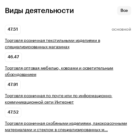
Виды деятельности
Все
47.51
ОСНОВНОЙ
Торговля розничная текстильными изделиями в
специализированных магазинах
46.47
Торговля оптовая мебелью, коврами и осветительным
оборудованием
47.91
Торговля розничная по почте или по информационно-
коммуникационной сети Интернет
47.52
Торговля розничная скобяными изделиями, лакокрасочными
материалами и стеклом в специализированных м…