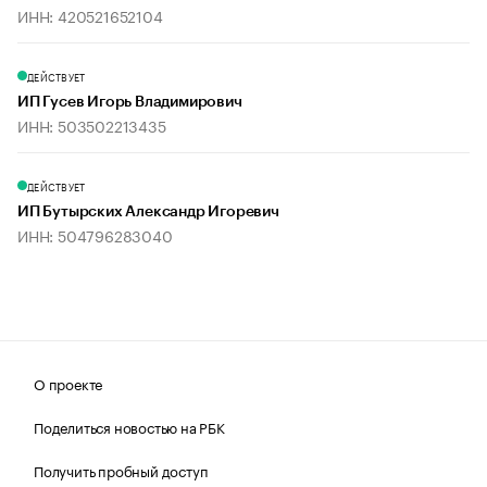
ИНН: 420521652104
ДЕЙСТВУЕТ
ИП Гусев Игорь Владимирович
ИНН: 503502213435
ДЕЙСТВУЕТ
ИП Бутырских Александр Игоревич
ИНН: 504796283040
О проекте
Поделиться новостью на РБК
Получить пробный доступ