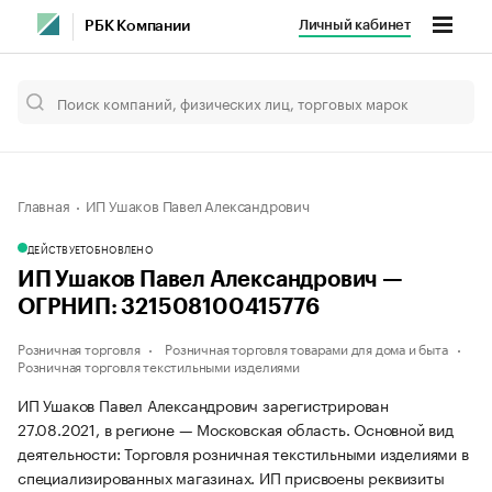
Личный кабинет
РБК Компании
Главная
ИП Ушаков Павел Александрович
ДЕЙСТВУЕТ
ОБНОВЛЕНО
ИП Ушаков Павел Александрович —
ОГРНИП: 321508100415776
Розничная торговля
Розничная торговля товарами для дома и быта
Розничная торговля текстильными изделиями
ИП Ушаков Павел Александрович зарегистрирован
27.08.2021, в регионе — Московская область. Основной вид
деятельности: Торговля розничная текстильными изделиями в
специализированных магазинах. ИП присвоены реквизиты