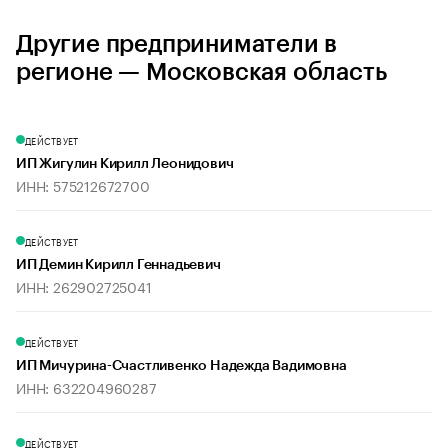
Другие предприниматели в
регионе — Московская область
ДЕЙСТВУЕТ
ИП Жигулин Кирилл Леонидович
ИНН: 575212672700
ДЕЙСТВУЕТ
ИП Демин Кирилл Геннадьевич
ИНН: 262902725041
ДЕЙСТВУЕТ
ИП Мичурина-Счастливенко Надежда Вадимовна
ИНН: 632204960287
ДЕЙСТВУЕТ