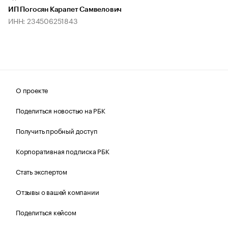
ИП Погосян Карапет Самвелович
ИНН: 234506251843
О проекте
Поделиться новостью на РБК
Получить пробный доступ
Корпоративная подписка РБК
Стать экспертом
Отзывы о вашей компании
Поделиться кейсом