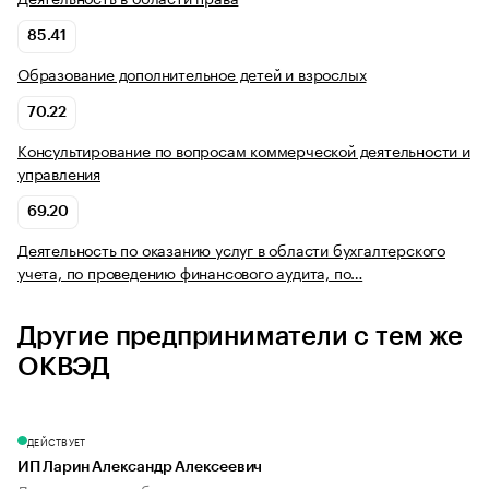
85.41
Образование дополнительное детей и взрослых
70.22
Консультирование по вопросам коммерческой деятельности и
управления
69.20
Деятельность по оказанию услуг в области бухгалтерского
учета, по проведению финансового аудита, по…
Другие предприниматели с тем же
ОКВЭД
ДЕЙСТВУЕТ
ИП Ларин Александр Алексеевич