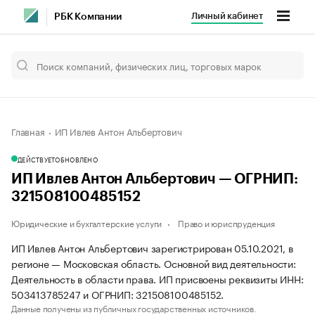
Личный кабинет
РБК Компании
Главная
ИП Ивлев Антон Альбертович
ДЕЙСТВУЕТ
ОБНОВЛЕНО
ИП Ивлев Антон Альбертович — ОГРНИП:
321508100485152
Юридические и бухгалтерские услуги
Право и юриспруденция
ИП Ивлев Антон Альбертович зарегистрирован 05.10.2021, в
регионе — Московская область. Основной вид деятельности:
Деятельность в области права. ИП присвоены реквизиты ИНН:
503413785247 и ОГРНИП: 321508100485152.
Данные получены из публичных государственных источников.