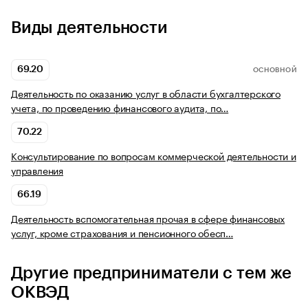
Виды деятельности
69.20
ОСНОВНОЙ
Деятельность по оказанию услуг в области бухгалтерского
учета, по проведению финансового аудита, по…
70.22
Консультирование по вопросам коммерческой деятельности и
управления
66.19
Деятельность вспомогательная прочая в сфере финансовых
услуг, кроме страхования и пенсионного обесп…
Другие предприниматели с тем же
ОКВЭД