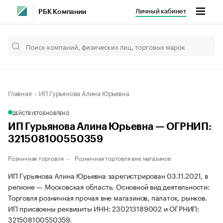
Личный кабинет
РБК Компании
Главная
ИП Гурьянова Алина Юрьевна
ДЕЙСТВУЕТ
ОБНОВЛЕНО
ИП Гурьянова Алина Юрьевна — ОГРНИП:
321508100550359
Розничная торговля
Розничная торговля вне магазинов
ИП Гурьянова Алина Юрьевна зарегистрирован 03.11.2021, в
регионе — Московская область. Основной вид деятельности:
Торговля розничная прочая вне магазинов, палаток, рынков.
ИП присвоены реквизиты ИНН: 230213189002 и ОГРНИП:
321508100550359.