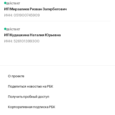
ДЕЙСТВУЕТ
ИП Мирзалиев Ризван Загирбегович
ИНН: 051900745909
ДЕЙСТВУЕТ
ИП Кудашкина Наталия Юрьевна
ИНН: 526101399300
О проекте
Поделиться новостью на РБК
Получить пробный доступ
Корпоративная подписка РБК