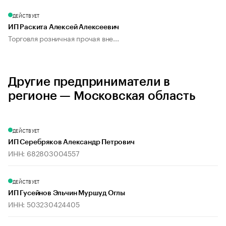
ДЕЙСТВУЕТ
ИП Раскита Алексей Алексеевич
Торговля розничная прочая вне...
Другие предприниматели в
регионе — Московская область
ДЕЙСТВУЕТ
ИП Серебряков Александр Петрович
ИНН: 682803004557
ДЕЙСТВУЕТ
ИП Гусейнов Эльчин Муршуд Оглы
ИНН: 503230424405