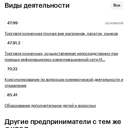
Виды деятельности
Все
47.99
ОСНОВНОЙ
Торговля розничная прочая вне магазинов, палаток, рынков
47.91.2
Торговля розничная, осуществляемая непосредственно при
помощи информационно-коммуникационной сети И…
70.22
Консультирование по вопросам коммерческой деятельности и
управления
85.41
Образование дополнительное детей и взрослых
Другие предприниматели с тем же