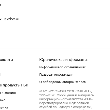
я
Контур.Фокус
овости
Юридическая информация
Информация об ограничениях
d
Правовая информация
О соблюдении авторских прав
е продукты РБК
© АО «РОСБИЗНЕСКОНСАЛТИНГ»,
 и хостинг
1995–2026.
Сообщения и материалы
информационного агентства «РБК»
лако
(зарегистрировано Федеральной
службой по надзору в сфере связи,
шения