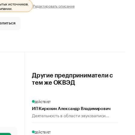
ытых источников.
Редактировать описание
мпании.
елиться
Другие предприниматели с
тем же ОКВЭД
ДЕЙСТВУЕТ
ИП Кирюхин Александр Владимирович
Деятельность в области звукозаписи...
ДЕЙСТВУЕТ