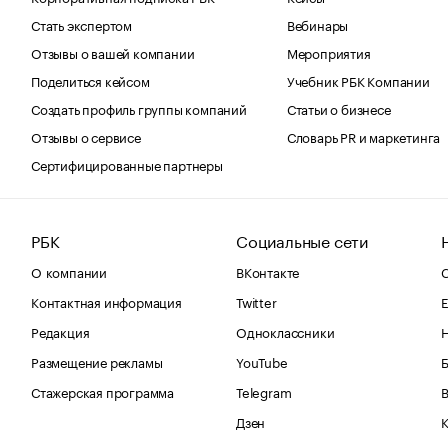
Стать экспертом
Вебинары
Отзывы о вашей компании
Мероприятия
Поделиться кейсом
Учебник РБК Компании
Создать профиль группы компаний
Статьи о бизнесе
Отзывы о сервисе
Словарь PR и маркетинга
Сертифицированные партнеры
РБК
Социальные сети
О компании
ВКонтакте
С
Контактная информация
Twitter
Е
Редакция
Одноклассники
Размещение рекламы
YouTube
Стажерская программа
Telegram
В
Дзен