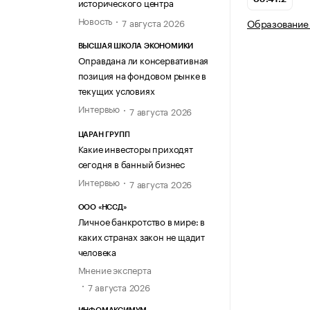
исторического центра
Новость
7 августа 2026
Образование 
ВЫСШАЯ ШКОЛА ЭКОНОМИКИ
Оправдана ли консервативная
позиция на фондовом рынке в
текущих условиях
Интервью
7 августа 2026
ЦАРАН ГРУПП
Какие инвесторы приходят
сегодня в банный бизнес
Интервью
7 августа 2026
ООО «НССД»
Личное банкротство в мире: в
каких странах закон не щадит
человека
Мнение эксперта
7 августа 2026