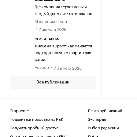
ИНФОМАКСИМУМ
Где компания теряет деньги
каждый день: пять скрытых зон
Мнение эксперта
7 августа 2026
ООО «СТАВНИ»
Жилье на вырост: как меняется
подход к покупке квартир для
детей
Новость
7 августа 2026
Все публикации
О проекте
Лента публикаций
Поделиться новостью на РБК
Эксперты
Получить пробный доступ
Выбор редакции
Корпоративная подписка РБК
Кейсы