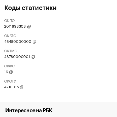
Коды статистики
ОКПО
2011698308
ОКАТО
46480000000
ОКТМО
46780000001
ОКФС
16
ОКОГУ
4210015
Интересное на РБК