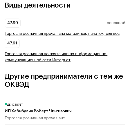
Виды деятельности
47.99
ОСНОВНОЙ
Торговля розничная прочая вне магазинов, палаток, рынков
47.91
Торговля розничная по почте или по информационно-
коммуникационной сети Интернет
Другие предприниматели с тем же
ОКВЭД
ДЕЙСТВУЕТ
ИП Хабибулин Роберт Чингизович
Торговля розничная прочая вне...