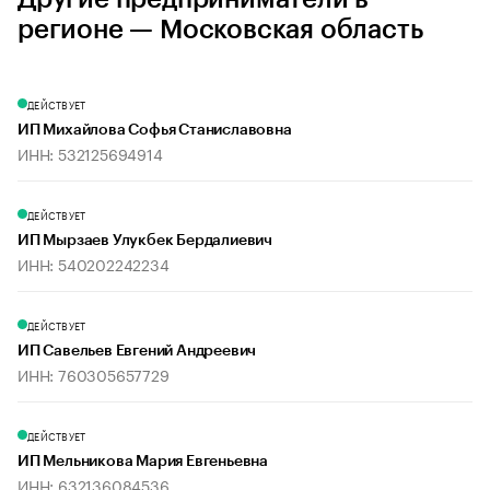
регионе — Московская область
ДЕЙСТВУЕТ
ИП Михайлова Софья Станиславовна
ИНН: 532125694914
ДЕЙСТВУЕТ
ИП Мырзаев Улукбек Бердалиевич
ИНН: 540202242234
ДЕЙСТВУЕТ
ИП Савельев Евгений Андреевич
ИНН: 760305657729
ДЕЙСТВУЕТ
ИП Мельникова Мария Евгеньевна
ИНН: 632136084536