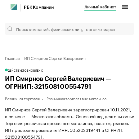
Личный кабинет
РБК Компании
Главная
ИП Смирнов Сергей Валериевич
ДЕЙСТВУЕТ
ОБНОВЛЕНО
ИП Смирнов Сергей Валериевич —
ОГРНИП: 321508100554791
Розничная торговля
Розничная торговля вне магазинов
ИП Смирнов Сергей Валериевич зарегистрирован 10.11.2021,
в регионе — Московская область. Основной вид деятельности:
Торговля розничная прочая вне магазинов, палаток, рынков.
ИП присвоены реквизиты ИНН: 505202319441 и ОГРНИП:
321508100554791.