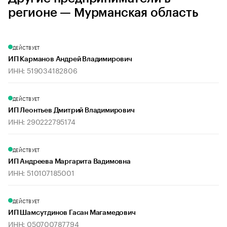
регионе — Мурманская область
ДЕЙСТВУЕТ
ИП Карманов Андрей Владимирович
ИНН: 519034182806
ДЕЙСТВУЕТ
ИП Леонтьев Дмитрий Владимирович
ИНН: 290222795174
ДЕЙСТВУЕТ
ИП Андреева Маргарита Вадимовна
ИНН: 510107185001
ДЕЙСТВУЕТ
ИП Шамсутдинов Гасан Магамедович
ИНН: 050700787794