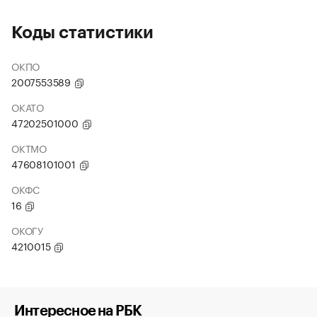
Коды статистики
ОКПО
2007553589
ОКАТО
47202501000
ОКТМО
47608101001
ОКФС
16
ОКОГУ
4210015
Интересное на РБК