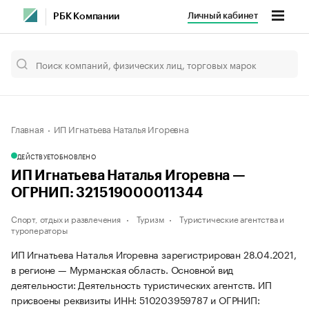
Личный кабинет
РБК Компании
Главная
ИП Игнатьева Наталья Игоревна
ДЕЙСТВУЕТ
ОБНОВЛЕНО
ИП Игнатьева Наталья Игоревна —
ОГРНИП: 321519000011344
Спорт, отдых и развлечения
Туризм
Туристические агентства и
туроператоры
ИП Игнатьева Наталья Игоревна зарегистрирован 28.04.2021,
в регионе — Мурманская область. Основной вид
деятельности: Деятельность туристических агентств. ИП
присвоены реквизиты ИНН: 510203959787 и ОГРНИП: