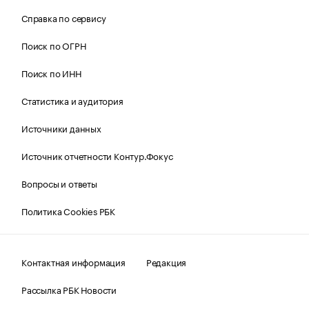
Справка по сервису
Поиск по ОГРН
Поиск по ИНН
Статистика и аудитория
Источники данных
Источник отчетности Контур.Фокус
Вопросы и ответы
Политика Cookies РБК
Контактная информация
Редакция
Рассылка РБК Новости