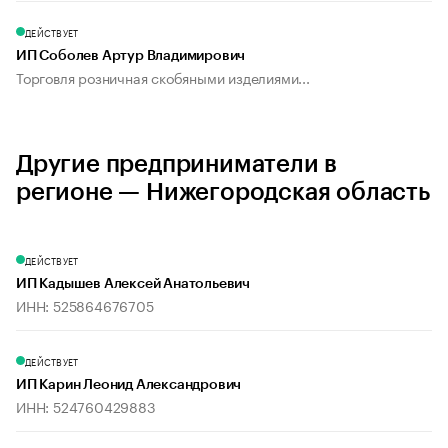
ДЕЙСТВУЕТ
ИП Соболев Артур Владимирович
Торговля розничная скобяными изделиями...
Другие предприниматели в
регионе — Нижегородская область
ДЕЙСТВУЕТ
ИП Кадышев Алексей Анатольевич
ИНН: 525864676705
ДЕЙСТВУЕТ
ИП Карин Леонид Александрович
ИНН: 524760429883