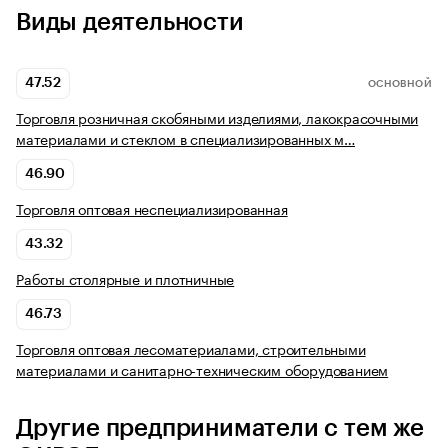
Виды деятельности
47.52
ОСНОВНОЙ
Торговля розничная скобяными изделиями, лакокрасочными
материалами и стеклом в специализированных м…
46.90
Торговля оптовая неспециализированная
43.32
Работы столярные и плотничные
46.73
Торговля оптовая лесоматериалами, строительными
материалами и санитарно-техническим оборудованием
Другие предприниматели с тем же