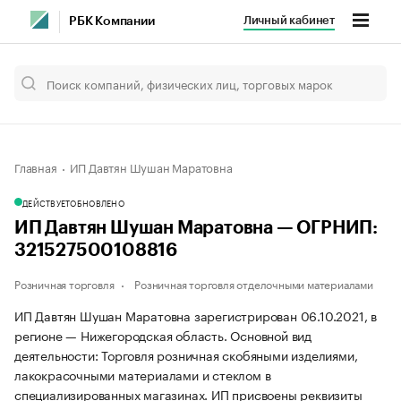
Личный кабинет
РБК Компании
Главная
ИП Давтян Шушан Маратовна
ДЕЙСТВУЕТ
ОБНОВЛЕНО
ИП Давтян Шушан Маратовна — ОГРНИП:
321527500108816
Розничная торговля
Розничная торговля отделочными материалами
ИП Давтян Шушан Маратовна зарегистрирован 06.10.2021, в
регионе — Нижегородская область. Основной вид
деятельности: Торговля розничная скобяными изделиями,
лакокрасочными материалами и стеклом в
специализированных магазинах. ИП присвоены реквизиты