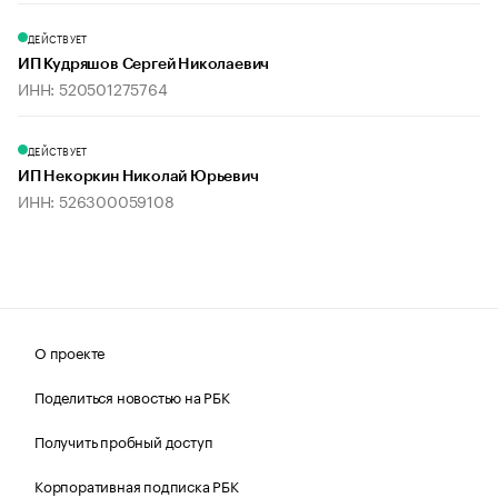
ДЕЙСТВУЕТ
ИП Кудряшов Сергей Николаевич
ИНН: 520501275764
ДЕЙСТВУЕТ
ИП Некоркин Николай Юрьевич
ИНН: 526300059108
О проекте
Поделиться новостью на РБК
Получить пробный доступ
Корпоративная подписка РБК