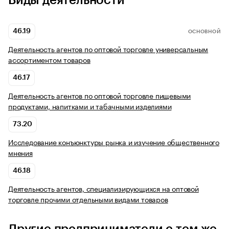
Виды деятельности
46.19
ОСНОВНОЙ
Деятельность агентов по оптовой торговле универсальным
ассортиментом товаров
46.17
Деятельность агентов по оптовой торговле пищевыми
продуктами, напитками и табачными изделиями
73.20
Исследование конъюнктуры рынка и изучение общественного
мнения
46.18
Деятельность агентов, специализирующихся на оптовой
торговле прочими отдельными видами товаров