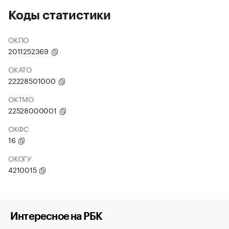
Коды статистики
ОКПО
2011252369
ОКАТО
22228501000
ОКТМО
22528000001
ОКФС
16
ОКОГУ
4210015
Интересное на РБК