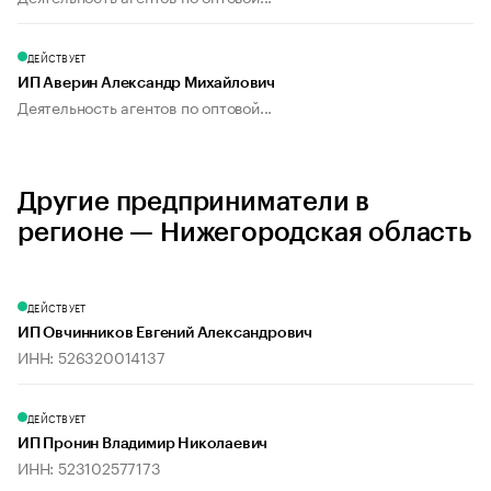
ДЕЙСТВУЕТ
ИП Аверин Александр Михайлович
Деятельность агентов по оптовой...
Другие предприниматели в
регионе — Нижегородская область
ДЕЙСТВУЕТ
ИП Овчинников Евгений Александрович
ИНН: 526320014137
ДЕЙСТВУЕТ
ИП Пронин Владимир Николаевич
ИНН: 523102577173