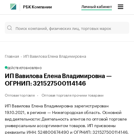
Личный кабинет
РБК Компании
Главная
ИП Вавилова Елена Владимировна
ДЕЙСТВУЕТ
ОБНОВЛЕНО
ИП Вавилова Елена Владимировна —
ОГРНИП: 321527500114146
Оптовая торговля
Оптовая торговля прочими товарами
ИП Вавилова Елена Владимировна зарегистрирован
19.10.2021, в регионе — Нижегородская область. Основной
вид деятельности: Деятельность агентов по оптовой торговле
универсальным ассортиментом товаров. ИП присвоены
реквизиты ИНН: 524800674490 и ОГРНИП: 321527500114146.