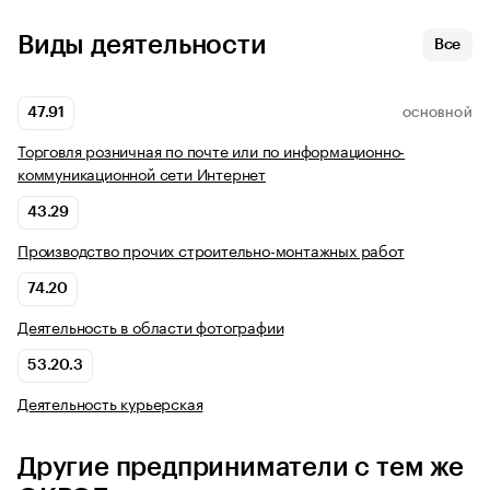
Виды деятельности
Все
47.91
ОСНОВНОЙ
Торговля розничная по почте или по информационно-
коммуникационной сети Интернет
43.29
Производство прочих строительно-монтажных работ
74.20
Деятельность в области фотографии
53.20.3
Деятельность курьерская
Другие предприниматели с тем же