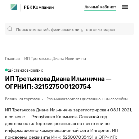
Личный кабинет
РБК Компании
Главная
ИП Третьякова Диана Ильинична
ДЕЙСТВУЕТ
ОБНОВЛЕНО
ИП Третьякова Диана Ильинична —
ОГРНИП: 321527500120754
Розничная торговля
Розничная торговля дистанционным способом
ИП Третьякова Диана Ильинична зарегистрирован 08.11.2021,
в регионе — Республика Калмыкия. Основной вид
деятельности: Торговля розничная по почте или по
информационно-коммуникационной сети Интернет. ИП
присвоены реквизиты ИНН: 525007035431 и ОГРНИП: