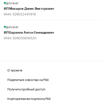
ДЕЙСТВУЕТ
ИП Макаров Денис Викторович
ИНН: 526022447618
ДЕЙСТВУЕТ
ИП Баранов Антон Геннадьевич
ИНН: 526005616520
О проекте
Поделиться новостью на РБК
Получить пробный доступ
Корпоративная подписка РБК