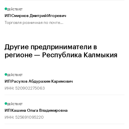
ДЕЙСТВУЕТ
ИП Смирнов Дмитрий Игоревич
Торговля розничная по почте...
Другие предприниматели в
регионе — Республика Калмыкия
ДЕЙСТВУЕТ
ИП Расулов Абдурахим Каримович
ИНН: 520902275063
ДЕЙСТВУЕТ
ИП Кашина Ольга Владимировна
ИНН: 525691095220