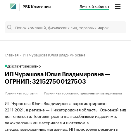
Личный кабинет
РБК Компании
Главная
ИП Чурашова Юлия Владимировна
ДЕЙСТВУЕТ
ОБНОВЛЕНО
ИП Чурашова Юлия Владимировна —
ОГРНИП: 321527500127503
Розничная торговля
Розничная торговля отделочными материалами
ИП Чурашова Юлия Владимировна зарегистрирован
22.11.2021, в регионе — Нижегородская область. Основной вид
деятельности: Торговля розничная скобяными изделиями,
лакокрасочными материалами и стеклом в
специализированных магазинах. ИП присвоены реквизиты