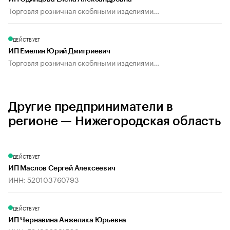
Торговля розничная скобяными изделиями...
ДЕЙСТВУЕТ
ИП Емелин Юрий Дмитриевич
Торговля розничная скобяными изделиями...
Другие предприниматели в
регионе — Нижегородская область
ДЕЙСТВУЕТ
ИП Маслов Сергей Алексеевич
ИНН: 520103760793
ДЕЙСТВУЕТ
ИП Чернавина Анжелика Юрьевна