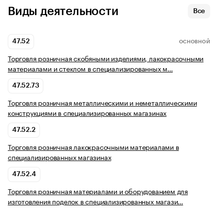
Виды деятельности
Все
47.52
ОСНОВНОЙ
Торговля розничная скобяными изделиями, лакокрасочными
материалами и стеклом в специализированных м…
47.52.73
Торговля розничная металлическими и неметаллическими
конструкциями в специализированных магазинах
47.52.2
Торговля розничная лакокрасочными материалами в
специализированных магазинах
47.52.4
Торговля розничная материалами и оборудованием для
изготовления поделок в специализированных магази…