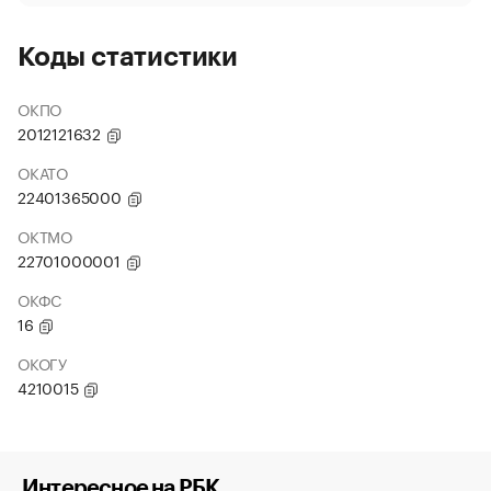
Коды статистики
ОКПО
2012121632
ОКАТО
22401365000
ОКТМО
22701000001
ОКФС
16
ОКОГУ
4210015
Интересное на РБК