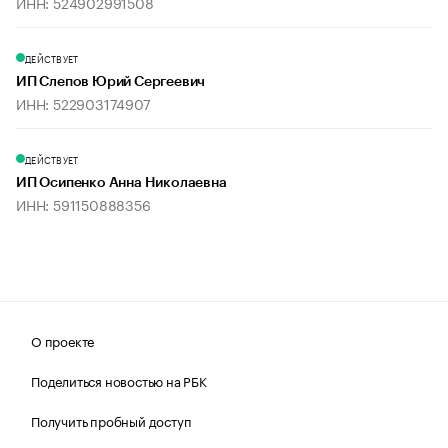
ИНН: 524902991508
ДЕЙСТВУЕТ
ИП Слепов Юрий Сергеевич
ИНН: 522903174907
ДЕЙСТВУЕТ
ИП Осипенко Анна Николаевна
ИНН: 591150888356
О проекте
Поделиться новостью на РБК
Получить пробный доступ