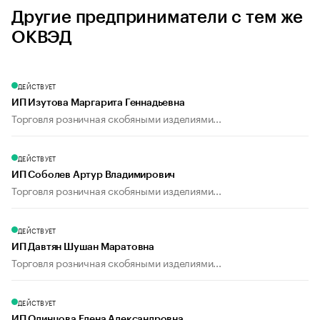
Другие предприниматели с тем же
ОКВЭД
ДЕЙСТВУЕТ
ИП Изутова Маргарита Геннадьевна
Торговля розничная скобяными изделиями...
ДЕЙСТВУЕТ
ИП Соболев Артур Владимирович
Торговля розничная скобяными изделиями...
ДЕЙСТВУЕТ
ИП Давтян Шушан Маратовна
Торговля розничная скобяными изделиями...
ДЕЙСТВУЕТ
ИП Одинцова Елена Александровна