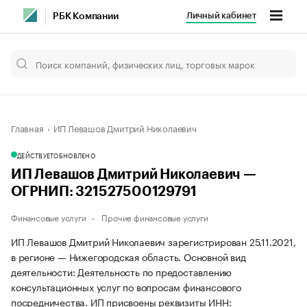
Личный кабинет
РБК Компании
Главная
ИП Левашов Дмитрий Николаевич
ДЕЙСТВУЕТ
ОБНОВЛЕНО
ИП Левашов Дмитрий Николаевич —
ОГРНИП: 321527500129791
Финансовые услуги
Прочие финансовые услуги
ИП Левашов Дмитрий Николаевич зарегистрирован 25.11.2021,
в регионе — Нижегородская область. Основной вид
деятельности: Деятельность по предоставлению
консультационных услуг по вопросам финансового
посредничества. ИП присвоены реквизиты ИНН: