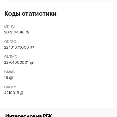
Коды статистики
ОКПО
2012194818
ОКАТО
22401373000
ОКТМО
22701000001
ОКФС
16
ОКОГУ
4210015
Интересное на РБК