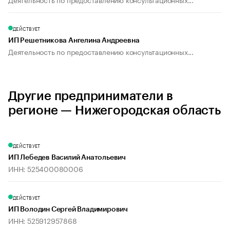
ДЕЙСТВУЕТ
ИП Решетникова Ангелина Андреевна
Деятельность по предоставлению консультационных...
Другие предприниматели в
регионе — Нижегородская область
ДЕЙСТВУЕТ
ИП Лебедев Василий Анатольевич
ИНН: 525400080006
ДЕЙСТВУЕТ
ИП Володин Сергей Владимирович
ИНН: 525912957868