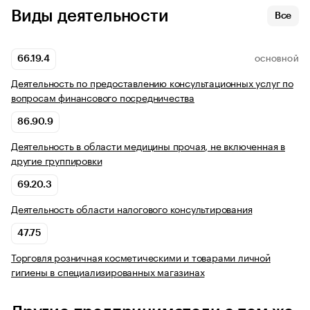
Виды деятельности
Все
66.19.4
ОСНОВНОЙ
Деятельность по предоставлению консультационных услуг по
вопросам финансового посредничества
86.90.9
Деятельность в области медицины прочая, не включенная в
другие группировки
69.20.3
Деятельность области налогового консультирования
47.75
Торговля розничная косметическими и товарами личной
гигиены в специализированных магазинах