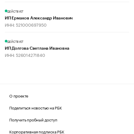
ДЕЙСТВУЕТ
ИП Ермаков Александр Иванович
ИНН: 521000697950
ДЕЙСТВУЕТ
ИП Долгова Светлана Ивановна
ИНН: 526014271840
О проекте
Поделиться новостью на РБК
Получить пробный доступ
Корпоративная подписка РБК