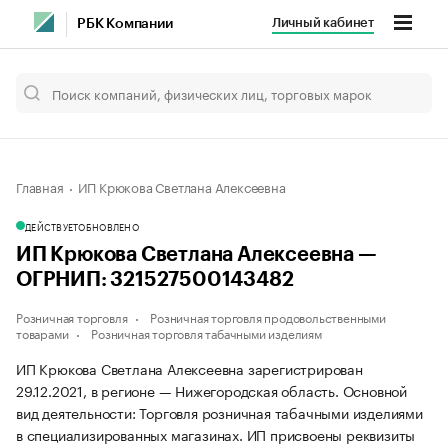
Личный кабинет
РБК Компании
Главная
ИП Крюкова Светлана Алексеевна
ДЕЙСТВУЕТ
ОБНОВЛЕНО
ИП Крюкова Светлана Алексеевна —
ОГРНИП: 321527500143482
Розничная торговля
Розничная торговля продовольственными
товарами
Розничная торговля табачными изделиям
ИП Крюкова Светлана Алексеевна зарегистрирован
29.12.2021, в регионе — Нижегородская область. Основной
вид деятельности: Торговля розничная табачными изделиями
в специализированных магазинах. ИП присвоены реквизиты