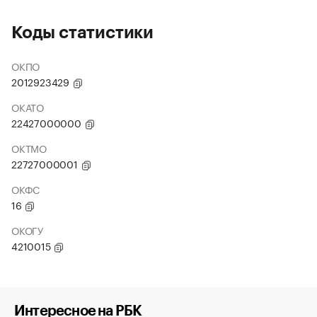
Коды статистики
ОКПО
2012923429
ОКАТО
22427000000
ОКТМО
22727000001
ОКФС
16
ОКОГУ
4210015
Интересное на РБК