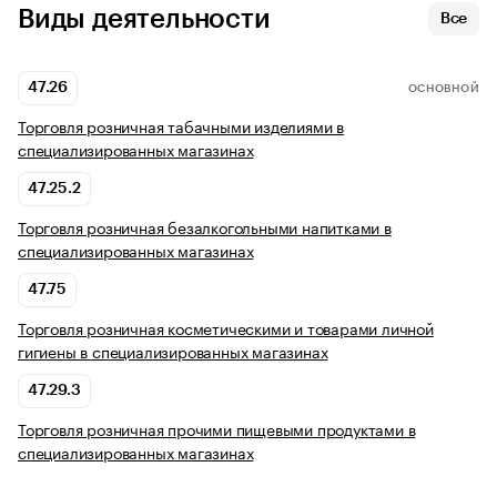
Виды деятельности
Все
47.26
ОСНОВНОЙ
Торговля розничная табачными изделиями в
специализированных магазинах
47.25.2
Торговля розничная безалкогольными напитками в
специализированных магазинах
47.75
Торговля розничная косметическими и товарами личной
гигиены в специализированных магазинах
47.29.3
Торговля розничная прочими пищевыми продуктами в
специализированных магазинах