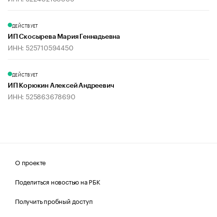
ДЕЙСТВУЕТ
ИП Скосырева Мария Геннадьевна
ИНН: 525710594450
ДЕЙСТВУЕТ
ИП Корюкин Алексей Андреевич
ИНН: 525863678690
О проекте
Поделиться новостью на РБК
Получить пробный доступ