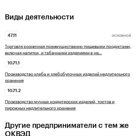
Виды деятельности
47.11
ОСНОВНОЙ
Торговля розничная преимущественно пищевыми продуктами,
включая напитки, и табачными изделиями в не…
10.71.1
Производство хлеба и хлебобулочных изделий недлительного
хранения
10.71.2
Производство мучных кондитерских изделий, тортов и
пирожных недлительного хранения
Другие предприниматели с тем же
ОКВЭД