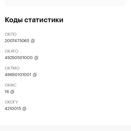
Коды статистики
ОКПО
2007475065
ОКАТО
49250501000
ОКТМО
49650101001
ОКФС
16
ОКОГУ
4210015