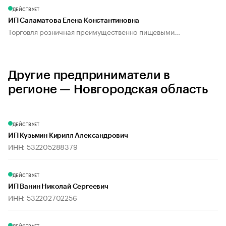
ДЕЙСТВУЕТ
ИП Саламатова Елена Константиновна
Торговля розничная преимущественно пищевыми...
Другие предприниматели в
регионе — Новгородская область
ДЕЙСТВУЕТ
ИП Кузьмин Кирилл Александрович
ИНН: 532205288379
ДЕЙСТВУЕТ
ИП Ванин Николай Сергеевич
ИНН: 532202702256
ДЕЙСТВУЕТ