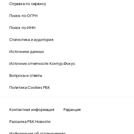
Справка по сервису
Поиск по ОГРН
Поиск по ИНН
Статистика и аудитория
Источники данных
Источник отчетности Контур.Фокус
Вопросы и ответы
Политика Cookies РБК
Контактная информация
Редакция
Рассылка РБК Новости
Информация об ограничениях