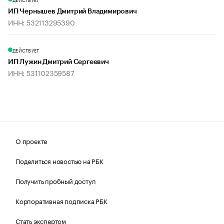
ИП Чернышев Дмитрий Владимирович
ИНН: 532113295390
ДЕЙСТВУЕТ
ИП Лужин Дмитрий Сергеевич
ИНН: 531102359587
О проекте
Поделиться новостью на РБК
Получить пробный доступ
Корпоративная подписка РБК
Стать экспертом