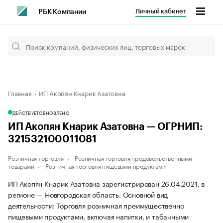
Личный кабинет
РБК Компании
Главная
ИП Акопян Кнарик Азатовна
ДЕЙСТВУЕТ
ОБНОВЛЕНО
ИП Акопян Кнарик Азатовна — ОГРНИП:
321532100011081
Розничная торговля
Розничная торговля продовольственными
товарами
Розничная торговля пищевыми продуктами
ИП Акопян Кнарик Азатовна зарегистрирован 26.04.2021, в
регионе — Новгородская область. Основной вид
деятельности: Торговля розничная преимущественно
пищевыми продуктами, включая напитки, и табачными