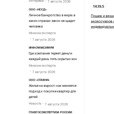
7 августа 2026
14.19.5
ООО «НССД»
Личное банкротство в мире: в
Пошив и вяза
каких странах закон не щадит
аксессуаров 
человека
индивидуальн
Мнение эксперта
7 августа 2026
ИНФОМАКСИМУМ
Где компания теряет деньги
каждый день: пять скрытых зон
Мнение эксперта
7 августа 2026
ООО «СТАВНИ»
Жилье на вырост: как меняется
подход к покупке квартир для
детей
Новость
7 августа 2026
ГЛАВГОСЭКСПЕРТИЗА РОССИИ