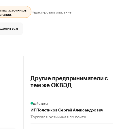
ытых источников.
Редактировать описание
мпании.
делиться
Другие предприниматели с
тем же ОКВЭД
ДЕЙСТВУЕТ
ИП Толстиков Сергей Александрович
Торговля розничная по почте...