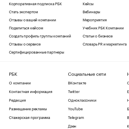
Корпоративная подписка РБК
Кейсы
Стать экспертом
Вебинары
Отзывы о вашей компании
Мероприятия
Поделиться кейсом
Учебник РБК Компании
Создать профиль группы компаний
Статьи о бизнесе
Отзывы о сервисе
Словарь PR и маркетинга
Сертифицированные партнеры
РБК
Социальные сети
О компании
ВКонтакте
С
Контактная информация
Twitter
Е
Редакция
Одноклассники
Размещение рекламы
YouTube
Стажерская программа
Telegram
В
Дзен