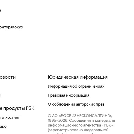
я
Контур.Фокус
овости
Юридическая информация
Информация об ограничениях
d
Правовая информация
О соблюдении авторских прав
е продукты РБК
© АО «РОСБИЗНЕСКОНСАЛТИНГ»,
 и хостинг
1995–2026.
Сообщения и материалы
информационного агентства «РБК»
лако
(зарегистрировано Федеральной
службой по надзору в сфере связи,