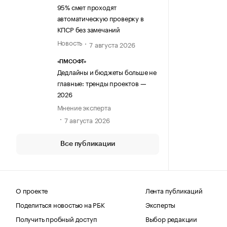
95% смет проходят
автоматическую проверку в
КПСР без замечаний
Новость
7 августа 2026
«ПМСОФТ»
Дедлайны и бюджеты больше не
главные: тренды проектов —
2026
Мнение эксперта
7 августа 2026
Все публикации
О проекте
Лента публикаций
Поделиться новостью на РБК
Эксперты
Получить пробный доступ
Выбор редакции