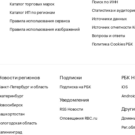
Поиск по ИНН
Каталог торговых марок
Статистика и аудитори
Каталог ИП по регионам
Источники данных
Правила использования сервиса
Источник отчетности 
Правила использования изображений
Вопросы и ответы
Политика Cookies РБК
Новости регионов
Подписки
РБК Н
анкт-Петербург и область
Подписка на РБК
iOS
катеринбург
Androi
Уведомления
Новосибирск
Други
RSS Новости
Башкортостан
Оповещения RBC.ru
Домены
ологодская область
Рег.об
Калининград