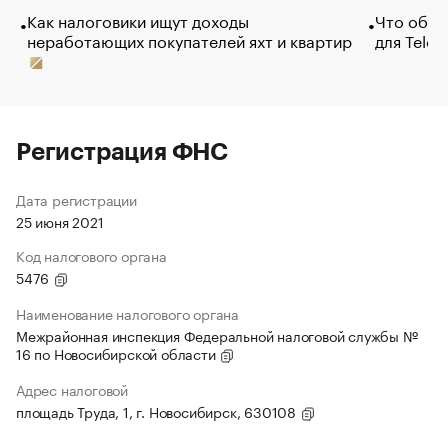
Как налоговики ищут доходы
Что обви
неработающих покупателей яхт и квартир
для Tele
Регистрация ФНС
Дата регистрации
25 июня 2021
Код налогового органа
5476
Наименование налогового органа
Межрайонная инспекция Федеральной налоговой службы №
16 по Новосибирской области
Адрес налоговой
площадь Труда, 1, г. Новосибирск, 630108