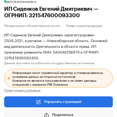
ДЕЙСТВУЕТ
ОБНОВЛЕНО
ИП Сиденков Евгений Дмитриевич —
ОГРНИП: 321547600093300
Юридические и бухгалтерские услуги
Право и юриспруденция
ИП Сиденков Евгений Дмитриевич зарегистрирован
25.06.2021, в регионе — Новосибирская область. Основной
вид деятельности: Деятельность в области права. ИП
присвоены реквизиты ИНН: 540446256979 и ОГРНИП:
321547600093300.
Данные получены из публичных государственных источников.
Информация носит справочный характер и сгенерирована на
основании данных из открытых источников.
Компания не является пользователем и не имеет деловых
отношений с сервисом РБК Компании.
Редактировать описание
Управлять страницей
Поделиться