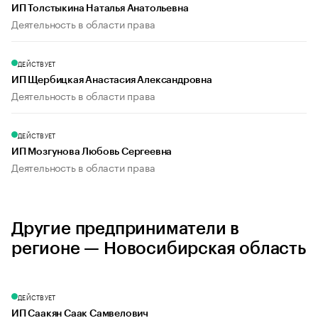
ИП Толстыкина Наталья Анатольевна
Деятельность в области права
ДЕЙСТВУЕТ
ИП Щербицкая Анастасия Александровна
Деятельность в области права
ДЕЙСТВУЕТ
ИП Мозгунова Любовь Сергеевна
Деятельность в области права
Другие предприниматели в
регионе — Новосибирская область
ДЕЙСТВУЕТ
ИП Саакян Саак Самвелович