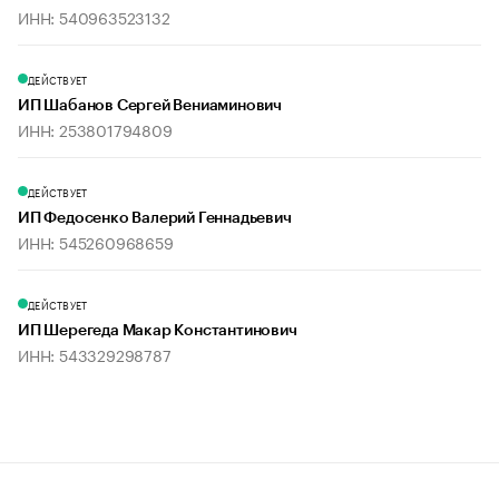
ИНН: 540963523132
ДЕЙСТВУЕТ
ИП Шабанов Сергей Вениаминович
ИНН: 253801794809
ДЕЙСТВУЕТ
ИП Федосенко Валерий Геннадьевич
ИНН: 545260968659
ДЕЙСТВУЕТ
ИП Шерегеда Макар Константинович
ИНН: 543329298787