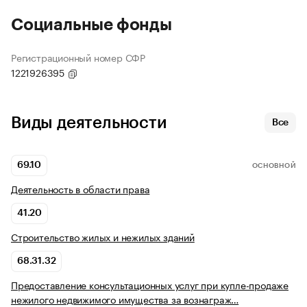
Социальные фонды
Регистрационный номер СФР
1221926395
Виды деятельности
Все
69.10
ОСНОВНОЙ
Деятельность в области права
41.20
Строительство жилых и нежилых зданий
68.31.32
Предоставление консультационных услуг при купле-продаже
нежилого недвижимого имущества за вознаграж…