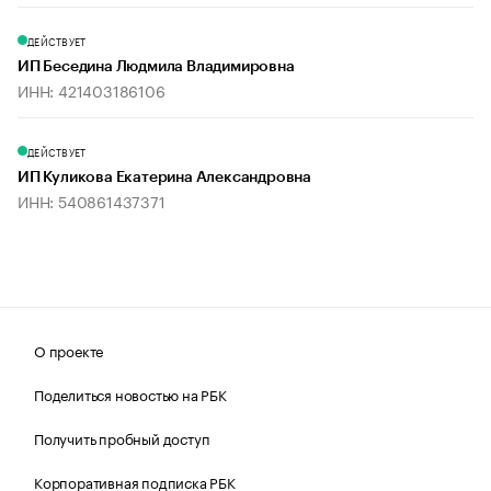
ДЕЙСТВУЕТ
ИП Беседина Людмила Владимировна
ИНН: 421403186106
ДЕЙСТВУЕТ
ИП Куликова Екатерина Александровна
ИНН: 540861437371
О проекте
Поделиться новостью на РБК
Получить пробный доступ
Корпоративная подписка РБК