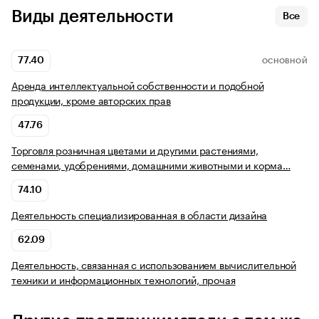
Виды деятельности
Все
77.40
ОСНОВНОЙ
Аренда интеллектуальной собственности и подобной
продукции, кроме авторских прав
47.76
Торговля розничная цветами и другими растениями,
семенами, удобрениями, домашними животными и корма…
74.10
Деятельность специализированная в области дизайна
62.09
Деятельность, связанная с использованием вычислительной
техники и информационных технологий, прочая