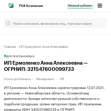
Личный кабинет
РБК Компании
Главная
ИП Ермоленко Анна Алексеевна
ДЕЙСТВУЕТ
ОБНОВЛЕНО
ИП Ермоленко Анна Алексеевна —
ОГРНИП: 321547600099733
Услуги для бизнеса
Менеджмент
HR
ИП Ермоленко Анна Алексеевна зарегистрирован 12.07.2021,
в регионе — Новосибирская область. Основной вид
деятельности: Аренда интеллектуальной собственности и
подобной продукции, кроме авторских прав. ИП присвоены
реквизиты ИНН: 540231586039 и ОГРНИП: