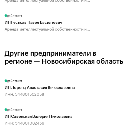
ДЕЙСТВУЕТ
ИП Гуськов Павел Васильевич
Аренда интеллектуальной собственности и...
Другие предприниматели в
регионе — Новосибирская область
ДЕЙСТВУЕТ
ИП Лоренц Анастасия Вячеславовна
ИНН: 544601502058
ДЕЙСТВУЕТ
ИП Савенская Валерия Николаевна
ИНН: 544601062456