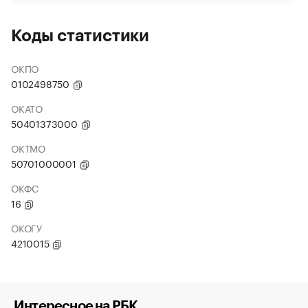
Коды статистики
ОКПО
0102498750
ОКАТО
50401373000
ОКТМО
50701000001
ОКФС
16
ОКОГУ
4210015
Интересное на РБК