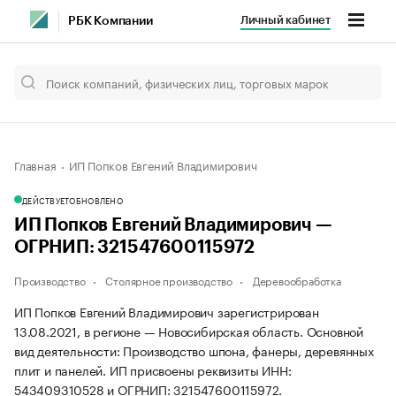
Личный кабинет
РБК Компании
Главная
ИП Попков Евгений Владимирович
ДЕЙСТВУЕТ
ОБНОВЛЕНО
ИП Попков Евгений Владимирович —
ОГРНИП: 321547600115972
Производство
Столярное производство
Деревообработка
ИП Попков Евгений Владимирович зарегистрирован
13.08.2021, в регионе — Новосибирская область. Основной
вид деятельности: Производство шпона, фанеры, деревянных
плит и панелей. ИП присвоены реквизиты ИНН:
543409310528 и ОГРНИП: 321547600115972.