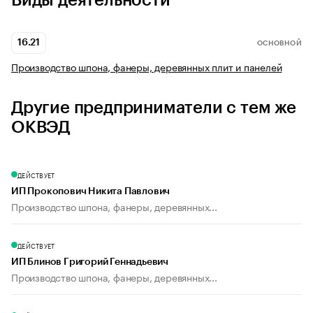
Виды деятельности
16.21
ОСНОВНОЙ
Производство шпона, фанеры, деревянных плит и панелей
Другие предприниматели с тем же
ОКВЭД
ДЕЙСТВУЕТ
ИП Прокопович Никита Павлович
Производство шпона, фанеры, деревянных...
ДЕЙСТВУЕТ
ИП Блинов Григорий Геннадьевич
Производство шпона, фанеры, деревянных...