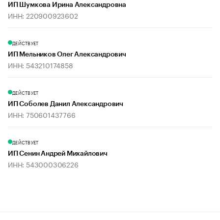
ИП Шумкова Ирина Александровна
ИНН: 220900923602
ДЕЙСТВУЕТ
ИП Мельников Олег Александрович
ИНН: 543210174858
ДЕЙСТВУЕТ
ИП Соболев Данил Александрович
ИНН: 750601437766
ДЕЙСТВУЕТ
ИП Сенин Андрей Михайлович
ИНН: 543000306226