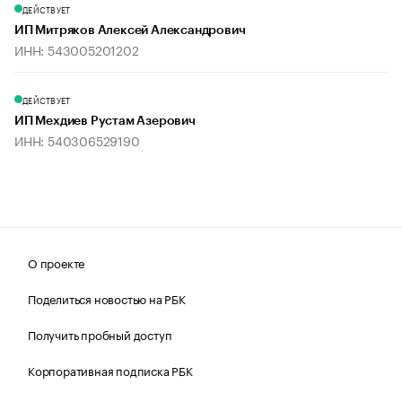
ДЕЙСТВУЕТ
ИП Митряков Алексей Александрович
ИНН: 543005201202
ДЕЙСТВУЕТ
ИП Мехдиев Рустам Азерович
ИНН: 540306529190
О проекте
Поделиться новостью на РБК
Получить пробный доступ
Корпоративная подписка РБК