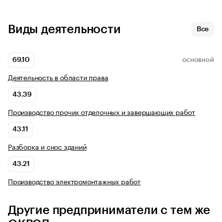
Виды деятельности
Все
69.10
ОСНОВНОЙ
Деятельность в области права
43.39
Производство прочих отделочных и завершающих работ
43.11
Разборка и снос зданий
43.21
Производство электромонтажных работ
Другие предприниматели с тем же