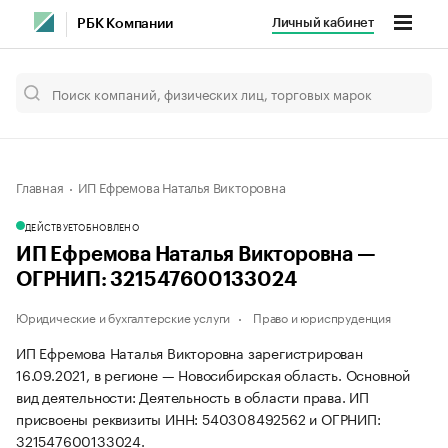
Личный кабинет
РБК Компании
Главная
ИП Ефремова Наталья Викторовна
ДЕЙСТВУЕТ
ОБНОВЛЕНО
ИП Ефремова Наталья Викторовна —
ОГРНИП: 321547600133024
Юридические и бухгалтерские услуги
Право и юриспруденция
ИП Ефремова Наталья Викторовна зарегистрирован
16.09.2021, в регионе — Новосибирская область. Основной
вид деятельности: Деятельность в области права. ИП
присвоены реквизиты ИНН: 540308492562 и ОГРНИП:
321547600133024.