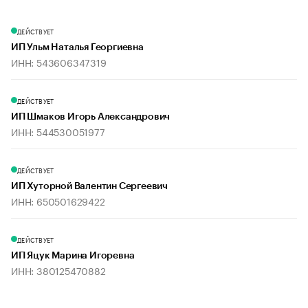
ДЕЙСТВУЕТ
ИП Ульм Наталья Георгиевна
ИНН: 543606347319
ДЕЙСТВУЕТ
ИП Шмаков Игорь Александрович
ИНН: 544530051977
ДЕЙСТВУЕТ
ИП Хуторной Валентин Сергеевич
ИНН: 650501629422
ДЕЙСТВУЕТ
ИП Яцук Марина Игоревна
ИНН: 380125470882