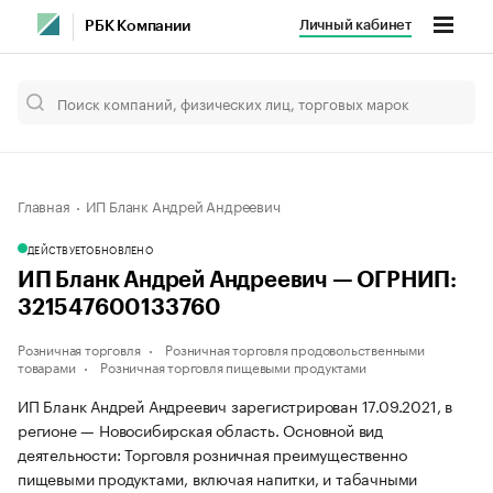
Личный кабинет
РБК Компании
Главная
ИП Бланк Андрей Андреевич
ДЕЙСТВУЕТ
ОБНОВЛЕНО
ИП Бланк Андрей Андреевич — ОГРНИП:
321547600133760
Розничная торговля
Розничная торговля продовольственными
товарами
Розничная торговля пищевыми продуктами
ИП Бланк Андрей Андреевич зарегистрирован 17.09.2021, в
регионе — Новосибирская область. Основной вид
деятельности: Торговля розничная преимущественно
пищевыми продуктами, включая напитки, и табачными