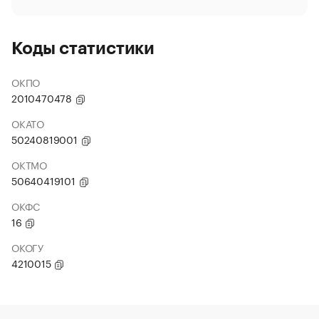
Коды статистики
ОКПО
2010470478
ОКАТО
50240819001
ОКТМО
50640419101
ОКФС
16
ОКОГУ
4210015