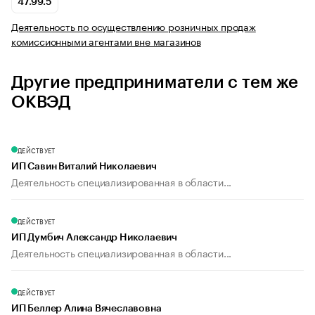
47.99.5
Деятельность по осуществлению розничных продаж
комиссионными агентами вне магазинов
Другие предприниматели с тем же
ОКВЭД
ДЕЙСТВУЕТ
ИП Савин Виталий Николаевич
Деятельность специализированная в области...
ДЕЙСТВУЕТ
ИП Думбич Александр Николаевич
Деятельность специализированная в области...
ДЕЙСТВУЕТ
ИП Беллер Алина Вячеславовна