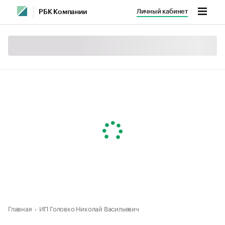
Личный кабинет
РБК Компании
Главная
ИП Головко Николай Васильевич