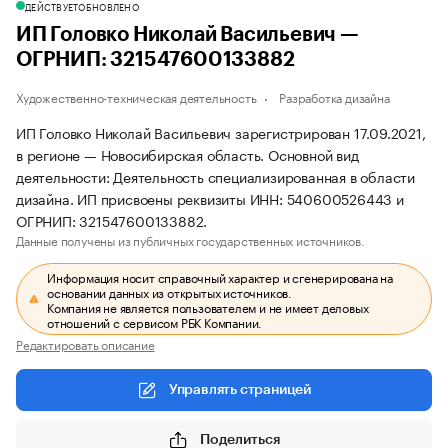
ДЕЙСТВУЕТ
ОБНОВЛЕНО
ИП Головко Николай Васильевич —
ОГРНИП: 321547600133882
Художественно-техническая деятельность
Разработка дизайна
ИП Головко Николай Васильевич зарегистрирован 17.09.2021,
в регионе — Новосибирская область. Основной вид
деятельности: Деятельность специализированная в области
дизайна. ИП присвоены реквизиты ИНН: 540600526443 и
ОГРНИП: 321547600133882.
Данные получены из публичных государственных источников.
Информация носит справочный характер и сгенерирована на
основании данных из открытых источников.
Компания не является пользователем и не имеет деловых
отношений с сервисом РБК Компании.
Редактировать описание
Управлять страницей
Поделиться