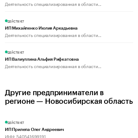
Деятельность специализированная в области...
ДЕЙСТВУЕТ
ИП Михайленко Июлия Аркадьевна
Деятельность специализированная в области...
ДЕЙСТВУЕТ
ИП Валиуллина Альфия Рифкатовна
Деятельность специализированная в области...
Другие предприниматели в
регионе — Новосибирская область
ДЕЙСТВУЕТ
ИП Прилепа Олег Андреевич
ИНН: 540541699191