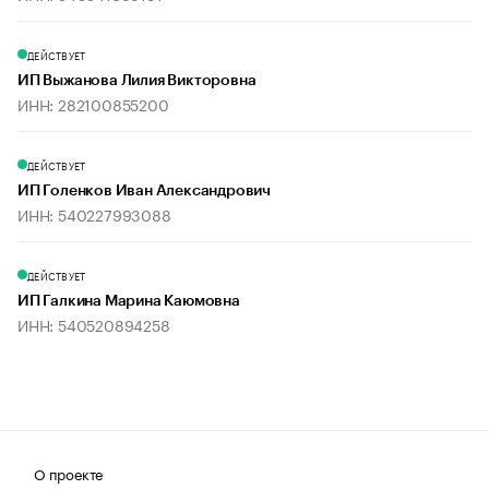
ДЕЙСТВУЕТ
ИП Выжанова Лилия Викторовна
ИНН: 282100855200
ДЕЙСТВУЕТ
ИП Голенков Иван Александрович
ИНН: 540227993088
ДЕЙСТВУЕТ
ИП Галкина Марина Каюмовна
ИНН: 540520894258
О проекте