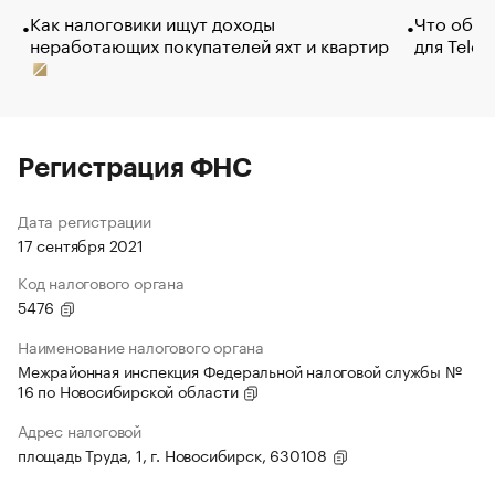
Как налоговики ищут доходы
Что обви
неработающих покупателей яхт и квартир
для Tele
Регистрация ФНС
Дата регистрации
17 сентября 2021
Код налогового органа
5476
Наименование налогового органа
Межрайонная инспекция Федеральной налоговой службы №
16 по Новосибирской области
Адрес налоговой
площадь Труда, 1, г. Новосибирск, 630108