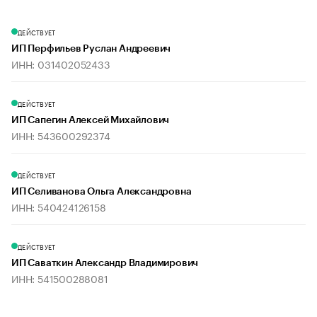
ДЕЙСТВУЕТ
ИП Перфильев Руслан Андреевич
ИНН: 031402052433
ДЕЙСТВУЕТ
ИП Сапегин Алексей Михайлович
ИНН: 543600292374
ДЕЙСТВУЕТ
ИП Селиванова Ольга Александровна
ИНН: 540424126158
ДЕЙСТВУЕТ
ИП Саваткин Александр Владимирович
ИНН: 541500288081