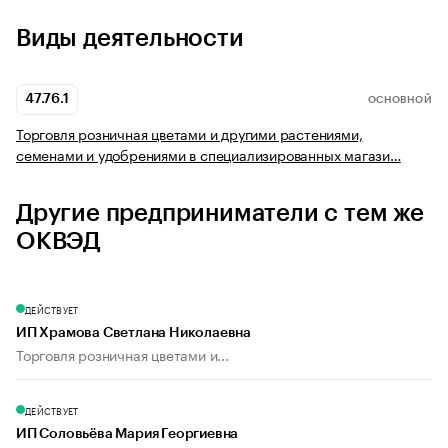
Виды деятельности
47.76.1
ОСНОВНОЙ
Торговля розничная цветами и другими растениями,
семенами и удобрениями в специализированных магази…
Другие предприниматели с тем же
ОКВЭД
ДЕЙСТВУЕТ
ИП Храмова Светлана Николаевна
Торговля розничная цветами и...
ДЕЙСТВУЕТ
ИП Соловьёва Мария Георгиевна