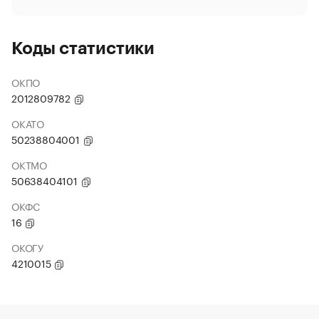
Коды статистики
ОКПО
2012809782
ОКАТО
50238804001
ОКТМО
50638404101
ОКФС
16
ОКОГУ
4210015