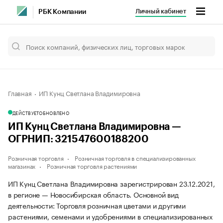
Личный кабинет
РБК Компании
Главная
ИП Кунц Светлана Владимировна
ДЕЙСТВУЕТ
ОБНОВЛЕНО
ИП Кунц Светлана Владимировна —
ОГРНИП: 321547600188200
Розничная торговля
Розничная торговля в специализированных
магазинах
Розничная торговля растениями
ИП Кунц Светлана Владимировна зарегистрирован 23.12.2021,
в регионе — Новосибирская область. Основной вид
деятельности: Торговля розничная цветами и другими
растениями, семенами и удобрениями в специализированных