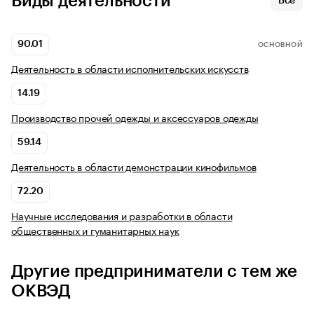
Виды деятельности
Все
90.01
ОСНОВНОЙ
Деятельность в области исполнительских искусств
14.19
Производство прочей одежды и аксессуаров одежды
59.14
Деятельность в области демонстрации кинофильмов
72.20
Научные исследования и разработки в области
общественных и гуманитарных наук
Другие предприниматели с тем же
ОКВЭД