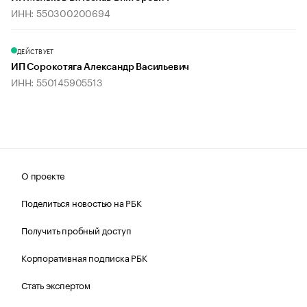
ИНН: 550300200694
ДЕЙСТВУЕТ
ИП Сорокотяга Александр Васильевич
ИНН: 550145905513
О проекте
Поделиться новостью на РБК
Получить пробный доступ
Корпоративная подписка РБК
Стать экспертом