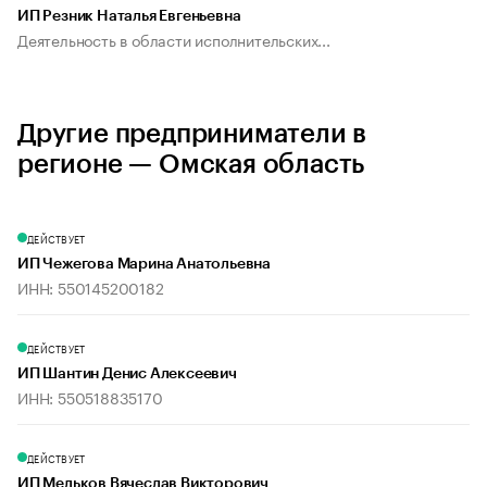
ИП Резник Наталья Евгеньевна
Деятельность в области исполнительских...
Другие предприниматели в
регионе — Омская область
ДЕЙСТВУЕТ
ИП Чежегова Марина Анатольевна
ИНН: 550145200182
ДЕЙСТВУЕТ
ИП Шантин Денис Алексеевич
ИНН: 550518835170
ДЕЙСТВУЕТ
ИП Мельков Вячеслав Викторович