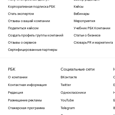
Корпоративная подписка РБК
Кейсы
Стать экспертом
Вебинары
Отзывы о вашей компании
Мероприятия
Поделиться кейсом
Учебник РБК Компании
Создать профиль группы компаний
Статьи о бизнесе
Отзывы о сервисе
Словарь PR и маркетинга
Сертифицированные партнеры
РБК
Социальные сети
О компании
ВКонтакте
С
Контактная информация
Twitter
Е
Редакция
Одноклассники
Размещение рекламы
YouTube
Стажерская программа
Telegram
В
Дзен