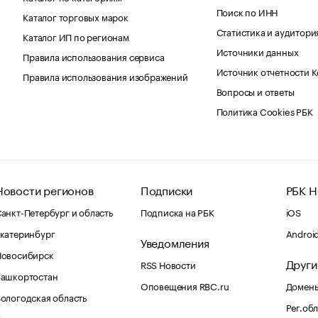
Поиск по ИНН
Каталог торговых марок
Статистика и аудитори
Каталог ИП по регионам
Источники данных
Правила использования сервиса
Источник отчетности 
Правила использования изображений
Вопросы и ответы
Политика Cookies РБК
Новости регионов
Подписки
РБК Н
анкт-Петербург и область
Подписка на РБК
iOS
катеринбург
Androi
Уведомления
Новосибирск
Други
RSS Новости
Башкортостан
Оповещения RBC.ru
Домены
ологодская область
Рег.об
Калининград