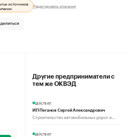
ытых источников.
Редактировать описание
мпании.
делиться
Другие предприниматели с
тем же ОКВЭД
ДЕЙСТВУЕТ
ИП Пеганов Сергей Александрович
Строительство автомобильных дорог и...
ДЕЙСТВУЕТ