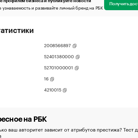
е профилем бизнеса и публикуйте новости
Получить дос
 узнаваемость и развивайте личный бренд на РБК
татистики
2008566897
52401380000
52701000001
16
4210015
есное на РБК
ко ваш авторитет зависит от атрибутов престижа? Тест д
в