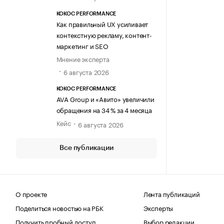
KOKOC PERFORMANCE
Как правильный UX усиливает
контекстную рекламу, контент-
маркетинг и SEO
Мнение эксперта
6 августа 2026
KOKOC PERFORMANCE
AVA Group и «Авито» увеличили
обращения на 34 % за 4 месяца
Кейс
6 августа 2026
Все публикации
О проекте
Лента публикаций
Поделиться новостью на РБК
Эксперты
Получить пробный доступ
Выбор редакции