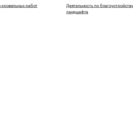
 кровельных работ
Деятельность по благоустройств
ландшафта