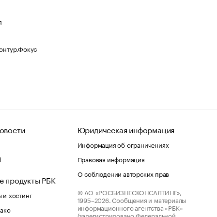
я
Контур.Фокус
овости
Юридическая информация
Информация об ограничениях
d
Правовая информация
О соблюдении авторских прав
е продукты РБК
© АО «РОСБИЗНЕСКОНСАЛТИНГ»,
 и хостинг
1995–2026.
Сообщения и материалы
информационного агентства «РБК»
лако
(зарегистрировано Федеральной