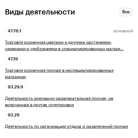
Виды деятельности
Все
47.76.1
ОСНОВНОЙ
Торговля розничная цветами и другими растениями,
семенами и удобрениями в специализированных магази…
47.19
Торговля розничная прочая в неспециализированных
магазинах
93.29.9
Деятельность зрелищно-развлекательная прочая, не
включенная в другие группировки
93.29
Деятельность по организации отдыха и развлечений прочая