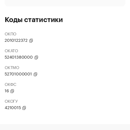
Коды статистики
ОКПО
2010122372
ОКАТО
52401380000
ОКТМО
52701000001
ОКФС
16
ОКОГУ
4210015