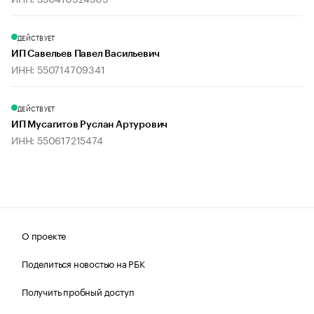
ДЕЙСТВУЕТ
ИП Савельев Павел Васильевич
ИНН: 550714709341
ДЕЙСТВУЕТ
ИП Мусагитов Руслан Артурович
ИНН: 550617215474
О проекте
Поделиться новостью на РБК
Получить пробный доступ