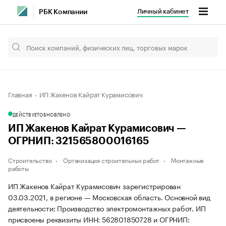
Личный кабинет
РБК Компании
Главная
ИП Жакенов Кайрат Курамисович
ДЕЙСТВУЕТ
ОБНОВЛЕНО
ИП Жакенов Кайрат Курамисович —
ОГРНИП: 321565800016165
Строительство
Организация строительных работ
Монтажные
работы
ИП Жакенов Кайрат Курамисович зарегистрирован
03.03.2021, в регионе — Московская область. Основной вид
деятельности: Производство электромонтажных работ. ИП
присвоены реквизиты ИНН: 562801850728 и ОГРНИП: