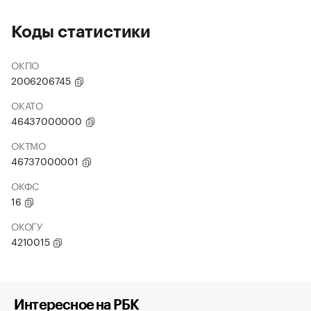
Коды статистики
ОКПО
2006206745
ОКАТО
46437000000
ОКТМО
46737000001
ОКФС
16
ОКОГУ
4210015
Интересное на РБК