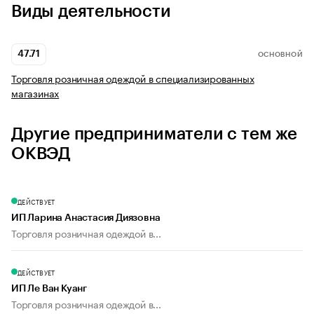
Виды деятельности
47.71
ОСНОВНОЙ
Торговля розничная одеждой в специализированных
магазинах
Другие предприниматели с тем же
ОКВЭД
ДЕЙСТВУЕТ
ИП Ларина Анастасия Диязовна
Торговля розничная одеждой в...
ДЕЙСТВУЕТ
ИП Ле Ван Куанг
Торговля розничная одеждой в...