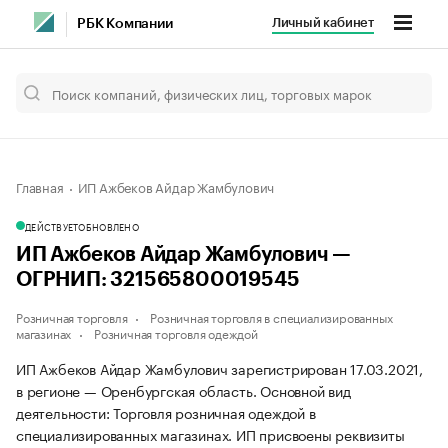
Личный кабинет
РБК Компании
Главная
ИП Ажбеков Айдар Жамбулович
ДЕЙСТВУЕТ
ОБНОВЛЕНО
ИП Ажбеков Айдар Жамбулович —
ОГРНИП: 321565800019545
Розничная торговля
Розничная торговля в специализированных
магазинах
Розничная торговля одеждой
ИП Ажбеков Айдар Жамбулович зарегистрирован 17.03.2021,
в регионе — Оренбургская область. Основной вид
деятельности: Торговля розничная одеждой в
специализированных магазинах. ИП присвоены реквизиты