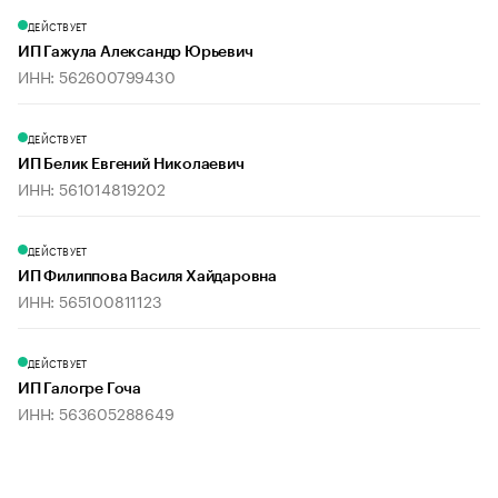
ДЕЙСТВУЕТ
ИП Гажула Александр Юрьевич
ИНН: 562600799430
ДЕЙСТВУЕТ
ИП Белик Евгений Николаевич
ИНН: 561014819202
ДЕЙСТВУЕТ
ИП Филиппова Василя Хайдаровна
ИНН: 565100811123
ДЕЙСТВУЕТ
ИП Галогре Гоча
ИНН: 563605288649