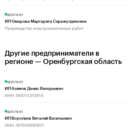
ДЕЙСТВУЕТ
ИП Омарова Маргарита Серажутдиновна
Производство электромонтажных работ
Другие предприниматели в
регионе — Оренбургская область
ДЕЙСТВУЕТ
ИП Азямов Денис Валерьевич
ИНН: 561013313614
ДЕЙСТВУЕТ
ИП Воропаев Виталий Васильевич
ИНН: 561506861801