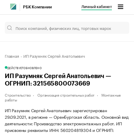
Личный кабинет
РБК Компании
Главная
ИП Разумняк Сергей Анатольевич
ДЕЙСТВУЕТ
ОБНОВЛЕНО
ИП Разумняк Сергей Анатольевич —
ОГРНИП: 321565800073669
Строительство
Организация строительных работ
Монтажные
работы
ИП Разумняк Сергей Анатольевич зарегистрирован
29.09.2021, в регионе — Оренбургская область. Основной вид
деятельности: Производство электромонтажных работ. ИП
присвоены реквизиты ИНН: 560204819304 и ОГРНИП: