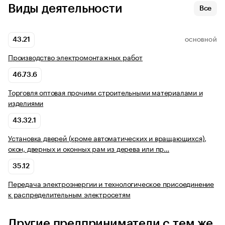
Виды деятельности
Все
43.21
ОСНОВНОЙ
Производство электромонтажных работ
46.73.6
Торговля оптовая прочими строительными материалами и
изделиями
43.32.1
Установка дверей (кроме автоматических и вращающихся),
окон, дверных и оконных рам из дерева или пр…
35.12
Передача электроэнергии и технологическое присоединение
к распределительным электросетям
Другие предприниматели с тем же