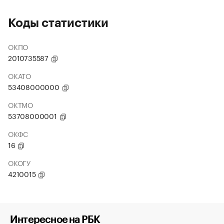
Коды статистики
ОКПО
2010735587
ОКАТО
53408000000
ОКТМО
53708000001
ОКФС
16
ОКОГУ
4210015
Интересное на РБК