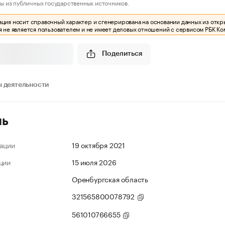
ы из публичных государственных источников.
ия носит справочный характер и сгенерирована на основании данных из откр
 не является пользователем и не имеет деловых отношений с сервисом РБК Ко
Поделиться
 деятельности
ль
ации
19 октября 2021
ции
15 июля 2026
Оренбургская область
321565800078792
561010766655