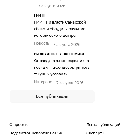
7 августа 2026
НИИ ПГ
НИИ ПГ и власти Самарской
области обсудили развитие
исторического центра
Новость
7 августа 2026
ВЫСШАЯ ШКОЛА ЭКОНОМИКИ
Оправдана ли консервативная
позиция на фондовом рынке в
текущих условиях
Интервью
7 августа 2026
Все публикации
О проекте
Лента публикаций
Поделиться новостью на РБК
Эксперты