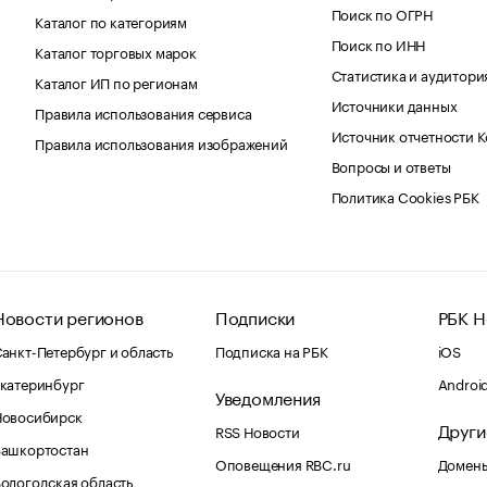
Поиск по ОГРН
Каталог по категориям
Поиск по ИНН
Каталог торговых марок
Статистика и аудитори
Каталог ИП по регионам
Источники данных
Правила использования сервиса
Источник отчетности 
Правила использования изображений
Вопросы и ответы
Политика Cookies РБК
Новости регионов
Подписки
РБК Н
анкт-Петербург и область
Подписка на РБК
iOS
катеринбург
Androi
Уведомления
Новосибирск
Други
RSS Новости
Башкортостан
Оповещения RBC.ru
Домены
ологодская область