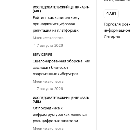
ИССЛЕДОВАТЕЛЬСКИЙ ЦЕНТР «АБП»
(ABL)
47.91
Рейтинг как капитал: кому
принадлежит цифровая
Торговля роз
информацион
репутация на платформах
Интернет
Мнение эксперта
7 августа 2026
SERVICEPIPE
Эшелонированная оборона: как
защищать бизнес от
современных киберугроз
Мнение эксперта
7 августа 2026
ИССЛЕДОВАТЕЛЬСКИЙ ЦЕНТР «АБП»
(ABL)
От посредника к
инфраструктуре: как меняется
роль цифровых платформ
Мнение эксперта