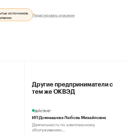
ытых источников.
Редактировать описание
мпании.
Другие предприниматели с
тем же ОКВЭД
ДЕЙСТВУЕТ
ИП Домнышева Любовь Михайловна
Деятельность по комплексному
обслуживанию...