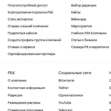
Получить пробный доступ
Выбор редакции
Корпоративная подписка РБК
Кейсы
Стать экспертом
Вебинары
Отзывы о вашей компании
Мероприятия
Поделиться кейсом
Учебник РБК Компании
Создать профиль группы компаний
Статьи о бизнесе
Отзывы о сервисе
Словарь PR и маркетинга
Сертифицированные партнеры
РБК
Социальные сети
О компании
ВКонтакте
С
Контактная информация
Twitter
Е
Редакция
Одноклассники
Размещение рекламы
YouTube
Стажерская программа
Telegram
В