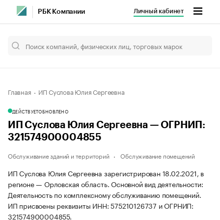
Личный кабинет
РБК Компании
Главная
ИП Суслова Юлия Сергеевна
ДЕЙСТВУЕТ
ОБНОВЛЕНО
ИП Суслова Юлия Сергеевна — ОГРНИП:
321574900004855
Обслуживание зданий и территорий
Обслуживание помещений
ИП Суслова Юлия Сергеевна зарегистрирован 18.02.2021, в
регионе — Орловская область. Основной вид деятельности:
Деятельность по комплексному обслуживанию помещений.
ИП присвоены реквизиты ИНН: 575210126737 и ОГРНИП:
321574900004855.