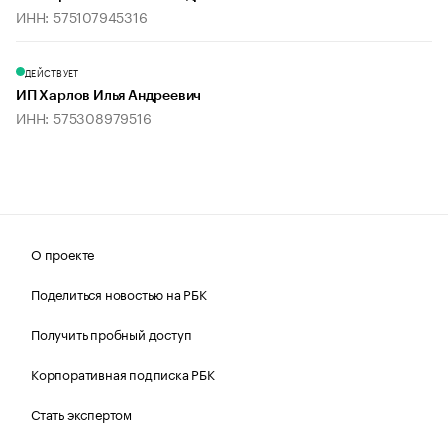
ИНН: 575107945316
ДЕЙСТВУЕТ
ИП Харлов Илья Андреевич
ИНН: 575308979516
О проекте
Поделиться новостью на РБК
Получить пробный доступ
Корпоративная подписка РБК
Стать экспертом