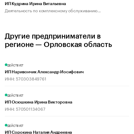
ИП Кудрина Ирина Витальевна
Деятельность по комплексному обслуживанию...
Другие предприниматели в
регионе — Орловская область
ДЕЙСТВУЕТ
ИП Наривончик Александр Иосифович
ИНН: 570303849761
ДЕЙСТВУЕТ
ИП Осюшкина Ирина Викторовна
ИНН: 570501134067
ДЕЙСТВУЕТ
ИП Сорокина Наталия Андреевна