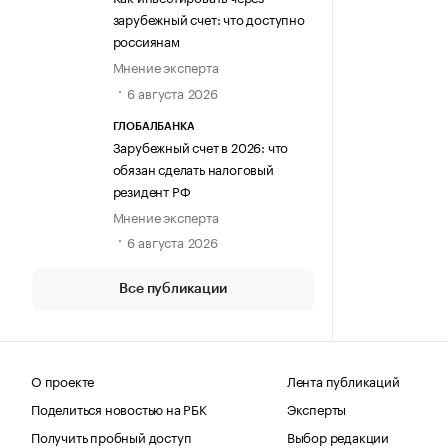
зарубежный счет: что доступно
россиянам
Мнение эксперта
6 августа 2026
ГЛОБАЛБАНКА
Зарубежный счет в 2026: что
обязан сделать налоговый
резидент РФ
Мнение эксперта
6 августа 2026
Все публикации
О проекте
Лента публикаций
Поделиться новостью на РБК
Эксперты
Получить пробный доступ
Выбор редакции