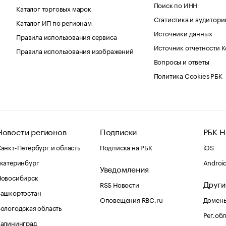
Поиск по ИНН
Каталог торговых марок
Статистика и аудитори
Каталог ИП по регионам
Источники данных
Правила использования сервиса
Источник отчетности 
Правила использования изображений
Вопросы и ответы
Политика Cookies РБК
Новости регионов
Подписки
РБК Н
анкт-Петербург и область
Подписка на РБК
iOS
катеринбург
Androi
Уведомления
Новосибирск
Други
RSS Новости
Башкортостан
Оповещения RBC.ru
Домены
ологодская область
Рег.об
Калининград