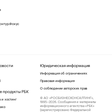
я
Контур.Фокус
овости
Юридическая информация
Информация об ограничениях
d
Правовая информация
О соблюдении авторских прав
е продукты РБК
© АО «РОСБИЗНЕСКОНСАЛТИНГ»,
 и хостинг
1995–2026.
Сообщения и материалы
информационного агентства «РБК»
лако
(зарегистрировано Федеральной