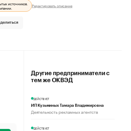
ытых источников.
Редактировать описание
мпании.
делиться
Другие предприниматели с
тем же ОКВЭД
ДЕЙСТВУЕТ
ИП Кузьминых Тамара Владимировна
Деятельность рекламных агентств
ДЕЙСТВУЕТ