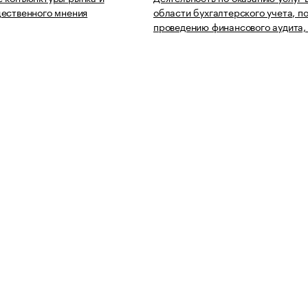
ественного мнения
области бухгалтерского учета, п
проведению финансового аудита,