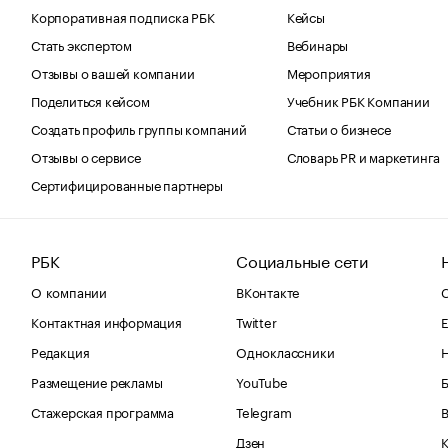
Корпоративная подписка РБК
Кейсы
Стать экспертом
Вебинары
Отзывы о вашей компании
Мероприятия
Поделиться кейсом
Учебник РБК Компании
Создать профиль группы компаний
Статьи о бизнесе
Отзывы о сервисе
Словарь PR и маркетинга
Сертифицированные партнеры
РБК
Социальные сети
О компании
ВКонтакте
С
Контактная информация
Twitter
Е
Редакция
Одноклассники
Размещение рекламы
YouTube
Стажерская программа
Telegram
В
Дзен