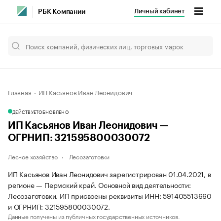
Личный кабинет
РБК Компании
Главная
ИП Касьянов Иван Леонидович
ДЕЙСТВУЕТ
ОБНОВЛЕНО
ИП Касьянов Иван Леонидович —
ОГРНИП: 321595800030072
Лесное хозяйство
Лесозаготовки
ИП Касьянов Иван Леонидович зарегистрирован 01.04.2021, в
регионе — Пермский край. Основной вид деятельности:
Лесозаготовки. ИП присвоены реквизиты ИНН: 591405513660
и ОГРНИП: 321595800030072.
Данные получены из публичных государственных источников.