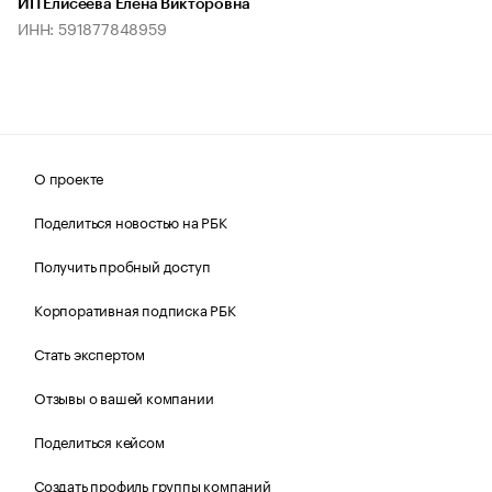
ИП Елисеева Елена Викторовна
ИНН: 591877848959
О проекте
Поделиться новостью на РБК
Получить пробный доступ
Корпоративная подписка РБК
Стать экспертом
Отзывы о вашей компании
Поделиться кейсом
Создать профиль группы компаний