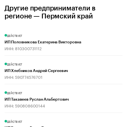
Другие предприниматели в
регионе — Пермский край
ДЕЙСТВУЕТ
ИП Половникова Екатерина Викторовна
ИНН: 810300731112
ДЕЙСТВУЕТ
ИП Хлебников Андрей Сергеевич
ИНН: 590774576701
ДЕЙСТВУЕТ
ИП Такавеев Руслан Альбертович
ИНН: 590808600144
ДЕЙСТВУЕТ