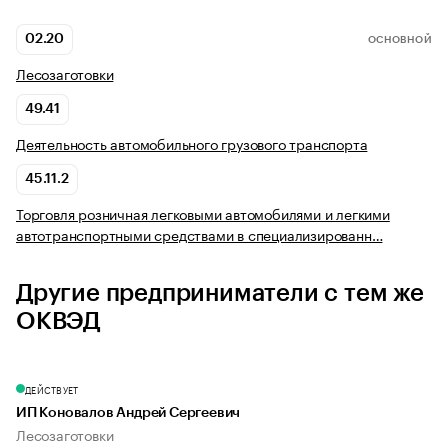
02.20
ОСНОВНОЙ
Лесозаготовки
49.41
Деятельность автомобильного грузового транспорта
45.11.2
Торговля розничная легковыми автомобилями и легкими
автотранспортными средствами в специализированн…
Другие предприниматели с тем же
ОКВЭД
ДЕЙСТВУЕТ
ИП Коновалов Андрей Сергеевич
Лесозаготовки